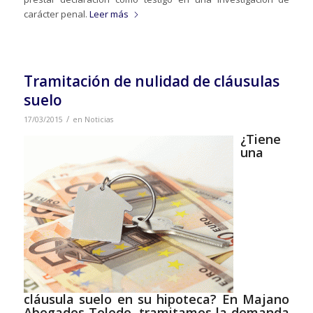
carácter penal.
Leer más
Tramitación de nulidad de cláusulas
suelo
/
17/03/2015
en
Noticias
¿Tiene
una
cláusula suelo en su hipoteca? En Majano
Abogados Toledo, tramitamos la demanda