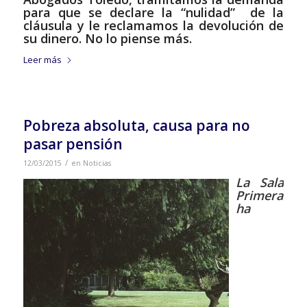
para que se declare la “nulidad” de la
cláusula y le reclamamos la devolución de
su dinero. No lo piense más.
Leer más
Pobreza absoluta, causa para no
pasar pensión
/
12/03/2015
en
Noticias
La Sala
Primera
ha