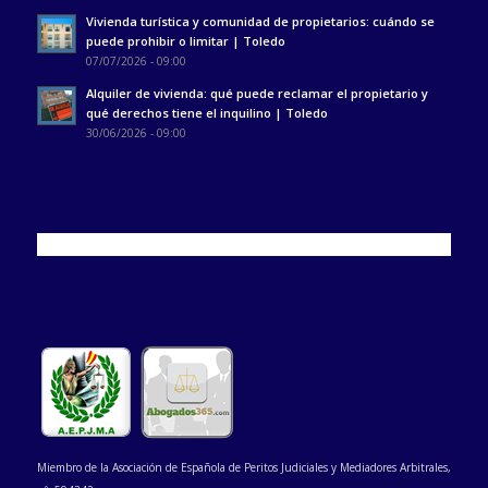
Vivienda turística y comunidad de propietarios: cuándo se
puede prohibir o limitar | Toledo
07/07/2026 - 09:00
Alquiler de vivienda: qué puede reclamar el propietario y
qué derechos tiene el inquilino | Toledo
30/06/2026 - 09:00
Miembro de la Asociación de Española de Peritos Judiciales y Mediadores Arbitrales,