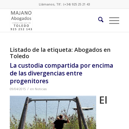
Llámanos, Tlf.: (+34) 925 25 21 43
Listado de la etiqueta:
Abogados en
Toledo
La custodia compartida por encima
de las divergencias entre
progenitores
/
09/04/2015
en
Noticias
El