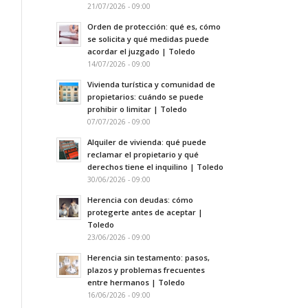
21/07/2026 - 09:00
Orden de protección: qué es, cómo
se solicita y qué medidas puede
acordar el juzgado | Toledo
14/07/2026 - 09:00
Vivienda turística y comunidad de
propietarios: cuándo se puede
prohibir o limitar | Toledo
07/07/2026 - 09:00
Alquiler de vivienda: qué puede
reclamar el propietario y qué
derechos tiene el inquilino | Toledo
30/06/2026 - 09:00
Herencia con deudas: cómo
protegerte antes de aceptar |
Toledo
23/06/2026 - 09:00
Herencia sin testamento: pasos,
plazos y problemas frecuentes
entre hermanos | Toledo
16/06/2026 - 09:00