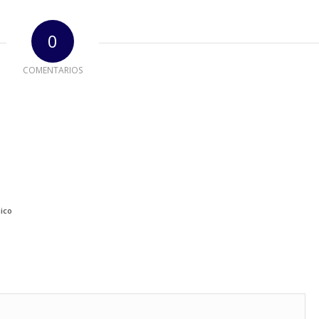
0
COMENTARIOS
nico