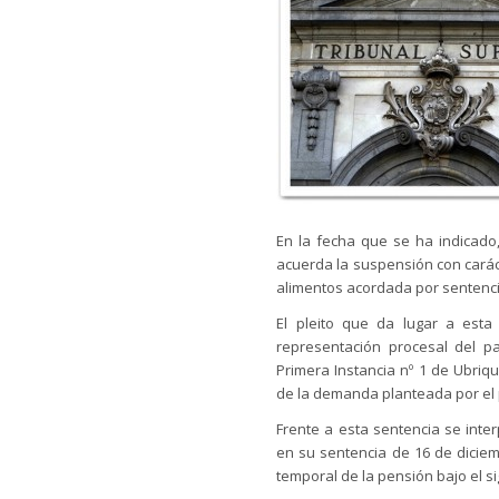
En la fecha que se ha indicado,
acuerda la suspensión con caráct
alimentos acordada por sentencia
El pleito que da lugar a esta 
representación procesal del 
Primera Instancia nº 1 de Ubriq
de la demanda planteada por el 
Frente a esta sentencia se inte
en su sentencia de 16 de diciem
temporal de la pensión bajo el s