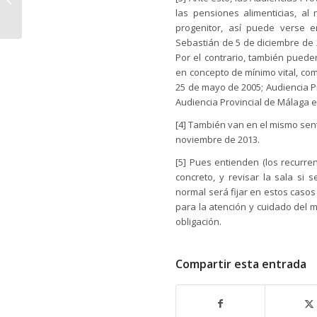
las pensiones alimenticias, al 
6.000 euros
progenitor, así puede verse e
Sebastián de 5 de diciembre de 
Por el contrario, también puede
en concepto de mínimo vital, com
25 de mayo de 2005; Audiencia Pr
Audiencia Provincial de Málaga e
[4] También van en el mismo sent
noviembre de 2013.
[5] Pues entienden (los recurre
concreto, y revisar la sala si s
normal será fijar en estos casos
para la atención y cuidado del m
obligación.
Compartir esta entrada