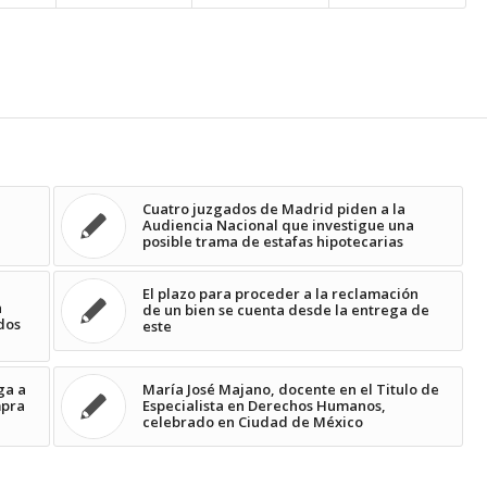
Cuatro juzgados de Madrid piden a la
Audiencia Nacional que investigue una
posible trama de estafas hipotecarias
l
El plazo para proceder a la reclamación
a
de un bien se cuenta desde la entrega de
dos
este
ga a
María José Majano, docente en el Titulo de
mpra
Especialista en Derechos Humanos,
celebrado en Ciudad de México