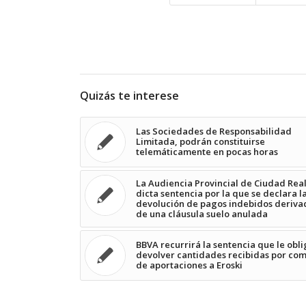
Quizás te interese
Las Sociedades de Responsabilidad
Limitada, podrán constituirse
telemáticamente en pocas horas
La Audiencia Provincial de Ciudad Rea
dicta sentencia por la que se declara l
devolución de pagos indebidos deriva
de una cláusula suelo anulada
BBVA recurrirá la sentencia que le obli
devolver cantidades recibidas por co
de aportaciones a Eroski