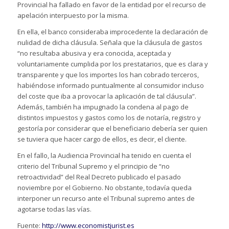
Provincial ha fallado en favor de la entidad por el recurso de
apelación interpuesto por la misma.
En ella, el banco consideraba improcedente la declaración de
nulidad de dicha cláusula. Señala que la cláusula de gastos
“no resultaba abusiva y era conocida, aceptada y
voluntariamente cumplida por los prestatarios, que es clara y
transparente y que los importes los han cobrado terceros,
habiéndose informado puntualmente al consumidor incluso
del coste que iba a provocar la aplicación de tal cláusula”.
Además, también ha impugnado la condena al pago de
distintos impuestos y gastos como los de notaría, registro y
gestoría por considerar que el beneficiario debería ser quien
se tuviera que hacer cargo de ellos, es decir, el cliente.
En el fallo, la Audiencia Provincial ha tenido en cuenta el
criterio del Tribunal Supremo y el principio de “no
retroactividad” del Real Decreto publicado el pasado
noviembre por el Gobierno. No obstante, todavía queda
interponer un recurso ante el Tribunal supremo antes de
agotarse todas las vías.
Fuente:
http://www.economistjurist.es