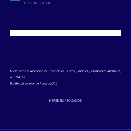
30/06/2026 - 09:00
Miembro de la Asociación de Española de Peritos Judiciales y Mediadores Arbitrales,
nº: 594342
Bufete colaborador de Abogados365
HEREDEM ABOGADOS