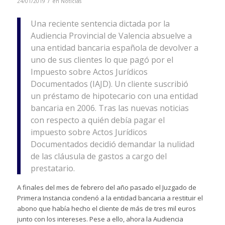
/
24/01/2019
en
Noticias
Una reciente sentencia dictada por la
Audiencia Provincial de Valencia absuelve a
una entidad bancaria española de devolver a
uno de sus clientes lo que pagó por el
Impuesto sobre Actos Jurídicos
Documentados (IAJD). Un cliente suscribió
un préstamo de hipotecario con una entidad
bancaria en 2006. Tras las nuevas noticias
con respecto a quién debía pagar el
impuesto sobre Actos Jurídicos
Documentados decidió demandar la nulidad
de las cláusula de gastos a cargo del
prestatario.
A finales del mes de febrero del año pasado el Juzgado de
Primera Instancia condenó a la entidad bancaria a restituir el
abono que había hecho el cliente de más de tres mil euros
junto con los intereses. Pese a ello, ahora la Audiencia