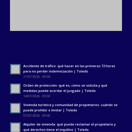
Accidente de tráfico: qué hacer en las primeras 72 horas
para no perder indemnización | Toledo
21/07/2026 - 09:00
Orden de protección: qué es, cómo se solicita y qué
medidas puede acordar el juzgado | Toledo
14/07/2026 - 09:00
Vivienda turística y comunidad de propietarios: cuándo se
puede prohibir o limitar | Toledo
07/07/2026 - 09:00
Alquiler de vivienda: qué puede reclamar el propietario y
qué derechos tiene el inquilino | Toledo