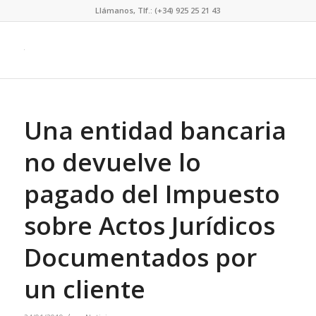
Llámanos, Tlf.: (+34) 925 25 21 43
Una entidad bancaria
no devuelve lo
pagado del Impuesto
sobre Actos Jurídicos
Documentados por
un cliente