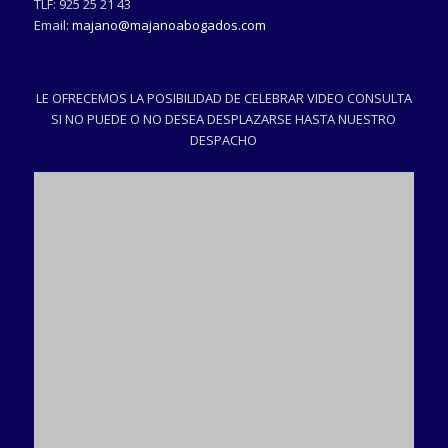
TLF:
925 25 21 43
Email:
majano@majanoabogados.com
LE OFRECEMOS LA POSIBILIDAD DE CELEBRAR VIDEO CONSULTA
SI NO PUEDE O NO DESEA DESPLAZARSE HASTA NUESTRO
DESPACHO