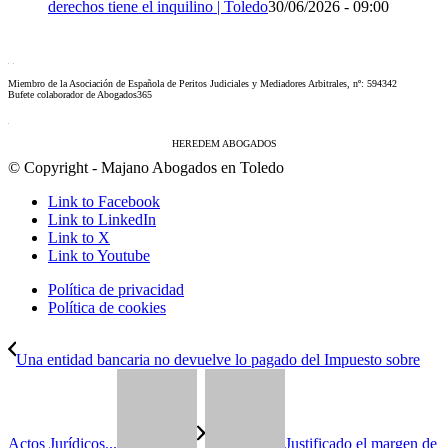
derechos tiene el inquilino | Toledo
30/06/2026 - 09:00
Miembro de la Asociación de Española de Peritos Judiciales y Mediadores Arbitrales, nº: 594342
Bufete colaborador de Abogados365
HEREDEM ABOGADOS
© Copyright - Majano Abogados en Toledo
Link to Facebook
Link to LinkedIn
Link to X
Link to Youtube
Política de privacidad
Política de cookies
Una entidad bancaria no devuelve lo pagado del Impuesto sobre
Actos Jurídicos...
Justificado el margen de