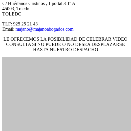
C/ Huérfanos Cristinos , 1 portal 3-1º A
45003
,
Toledo
TOLEDO
TLF:
925 25 21 43
Email:
majano@majanoabogados.com
LE OFRECEMOS LA POSIBILIDAD DE CELEBRAR VIDEO
CONSULTA SI NO PUEDE O NO DESEA DESPLAZARSE
HASTA NUESTRO DESPACHO