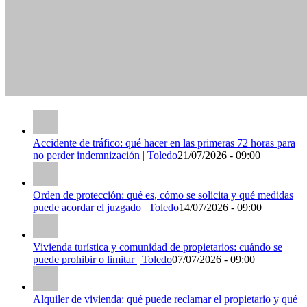
Accidente de tráfico: qué hacer en las primeras 72 horas para
no perder indemnización | Toledo
21/07/2026 - 09:00
Orden de protección: qué es, cómo se solicita y qué medidas
puede acordar el juzgado | Toledo
14/07/2026 - 09:00
Vivienda turística y comunidad de propietarios: cuándo se
puede prohibir o limitar | Toledo
07/07/2026 - 09:00
Alquiler de vivienda: qué puede reclamar el propietario y qué