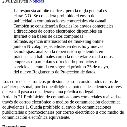
28/01/2019
/
en
Noticias
La respuesta admite matices, pero la regla general es
clara: NO. Se considera prohibido el envío de
publicidad o comunicaciones comerciales vía e-mail.
También se considerarán ilegales los envíos comerciales
a direcciones de correo electrónico disponibles en
Internet o en bases de datos compradas
Súmate, agencia internacional de marketing online,
junto a Nivolap, especialistas en derecho y nuevas
tecnologías, analizan la repercusión que tendrá, en
prácticas tan habituales como la de enviar e-mail a otras
empresas o particulares ofreciendo productos o
servicios, la entrada en vigor, el próximo 25 de mayo,
del nuevo Reglamento de Protección de datos.
Los correos electrónicos profesionales son considerados datos de
carácter personal, por lo que dirigirse a potenciales clientes a través
del e-mail pasa a considerarse una práctica no legal.
Artículo 21 Prohibición de comunicaciones comerciales realizadas a
través de correo electrónico o medios de comunicación electrónica
equivalentes 1. Queda prohibido el envío de comunicaciones
publicitarias o promocionales por correo electrónico u otro medio de
comunicación electrónica equivalente.
Excepciones