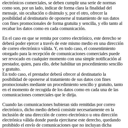
electrónicos comerciales, se deben cumplir una serie de normas
como son, por un lado, indicar de forma clara la finalidad del
mensaje, sin ocultación o disimulo y, por el otro, ofrecer la
posibilidad al destinatario de oponerse al tratamiento de sus datos
con fines promocionales de forma gratuita y sencilla, y ello tanto al
recabar los datos como en cada comunicación.
En el caso en que se remita por correo electrónico, este derecho se
deberá poder ejercer a través de este mismo medio en una dirección
de correo electrónico válida. Y, en todo caso, el consentimiento
otorgado para la recepción de comunicaciones comerciales puede
ser revocado en cualquier momento con una simple notificación al
prestador, quien, para ello, debe habilitar un procedimiento sencillo
y gratuito.
En todo caso, el prestador deberá ofrecer al destinatario la
posibilidad de oponerse al tratamiento de sus datos con fines
promocionales mediante un procedimiento sencillo y gratuito, tanto
en el momento de recogida de los datos como en cada una de las
comunicaciones comerciales que le dirija.
Cuando las comunicaciones hubieran sido remitidas por correo
electrónico, dicho medio deberá consistir necesariamente en la
inclusión de una dirección de correo electrónico u otra dirección
electrónica válida donde pueda ejercitarse este derecho, quedando
prohibido el envío de comunicaciones que no incluyan dicha