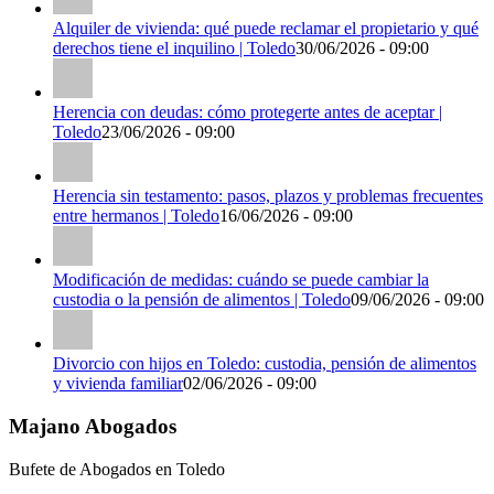
Alquiler de vivienda: qué puede reclamar el propietario y qué
derechos tiene el inquilino | Toledo
30/06/2026 - 09:00
Herencia con deudas: cómo protegerte antes de aceptar |
Toledo
23/06/2026 - 09:00
Herencia sin testamento: pasos, plazos y problemas frecuentes
entre hermanos | Toledo
16/06/2026 - 09:00
Modificación de medidas: cuándo se puede cambiar la
custodia o la pensión de alimentos | Toledo
09/06/2026 - 09:00
Divorcio con hijos en Toledo: custodia, pensión de alimentos
y vivienda familiar
02/06/2026 - 09:00
Majano Abogados
Bufete de Abogados en Toledo