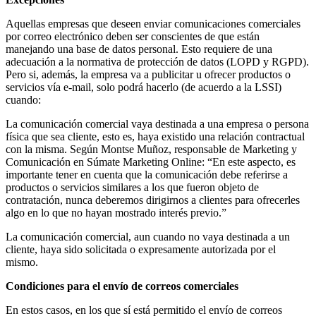
Aquellas empresas que deseen enviar comunicaciones comerciales
por correo electrónico deben ser conscientes de que están
manejando una base de datos personal. Esto requiere de una
adecuación a la normativa de protección de datos (LOPD y RGPD).
Pero si, además, la empresa va a publicitar u ofrecer productos o
servicios vía e-mail, solo podrá hacerlo (de acuerdo a la LSSI)
cuando:
La comunicación comercial vaya destinada a una empresa o persona
física que sea cliente, esto es, haya existido una relación contractual
con la misma. Según Montse Muñoz, responsable de Marketing y
Comunicación en Súmate Marketing Online: “En este aspecto, es
importante tener en cuenta que la comunicación debe referirse a
productos o servicios similares a los que fueron objeto de
contratación, nunca deberemos dirigirnos a clientes para ofrecerles
algo en lo que no hayan mostrado interés previo.”
La comunicación comercial, aun cuando no vaya destinada a un
cliente, haya sido solicitada o expresamente autorizada por el
mismo.
Condiciones para el envío de correos comerciales
En estos casos, en los que sí está permitido el envío de correos