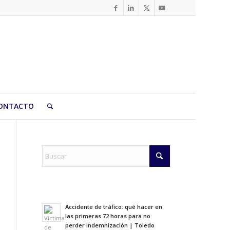
ONTACTO
Accidente de tráfico: qué hacer en
las primeras 72 horas para no
perder indemnización | Toledo