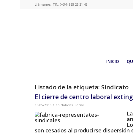
Llámanos, Tlf.: (+34) 925 25 21 43
INICIO
QU
Listado de la etiqueta:
Sindicato
El cierre de centro laboral extin
/
16/05/2016
en
Noticias
,
Social
La
an
Lo
son cesados al producirse dispersión 