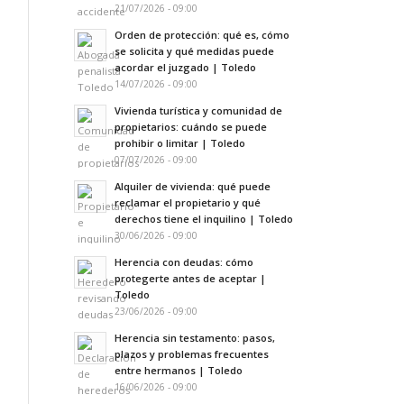
21/07/2026 - 09:00
Orden de protección: qué es, cómo
se solicita y qué medidas puede
acordar el juzgado | Toledo
14/07/2026 - 09:00
Vivienda turística y comunidad de
propietarios: cuándo se puede
prohibir o limitar | Toledo
07/07/2026 - 09:00
Alquiler de vivienda: qué puede
reclamar el propietario y qué
derechos tiene el inquilino | Toledo
30/06/2026 - 09:00
Herencia con deudas: cómo
protegerte antes de aceptar |
Toledo
23/06/2026 - 09:00
Herencia sin testamento: pasos,
plazos y problemas frecuentes
entre hermanos | Toledo
16/06/2026 - 09:00