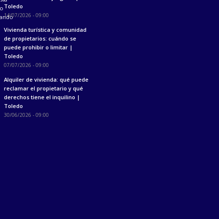
Toledo
14/07/2026 - 09:00
Vivienda turística y comunidad
de propietarios: cuándo se
puede prohibir o limitar |
Toledo
07/07/2026 - 09:00
Alquiler de vivienda: qué puede
reclamar el propietario y qué
derechos tiene el inquilino |
Toledo
30/06/2026 - 09:00