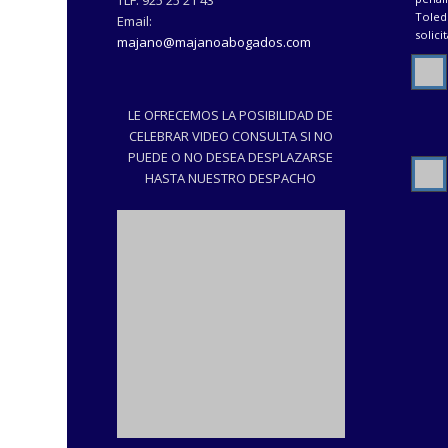
TLF:
925 25 21 43
Email:
majano@majanoabogados.com
LE OFRECEMOS LA POSIBILIDAD DE
CELEBRAR VIDEO CONSULTA SI NO
PUEDE O NO DESEA DESPLAZARSE
HASTA NUESTRO DESPACHO