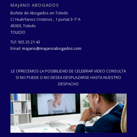
MAJANO ABOGADOS
Bufete de Abogados en Toledo
C/ Huérfanos Cristinos , 1 portal 3-1º A
45003
,
Toledo
TOLEDO
TLF:
925 25 21 43
Email:
majano@majanoabogados.com
LE OFRECEMOS LA POSIBILIDAD DE CELEBRAR VIDEO CONSULTA
SI NO PUEDE O NO DESEA DESPLAZARSE HASTA NUESTRO
DESPACHO