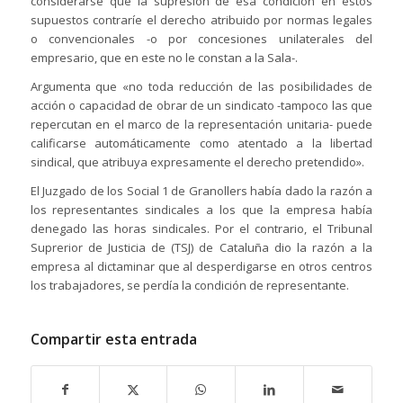
considerarse que la supresión de esa condición en estos
supuestos contraríe el derecho atribuido por normas legales
o convencionales -o por concesiones unilaterales del
empresario, que en este no le constan a la Sala-.
Argumenta que «no toda reducción de las posibilidades de
acción o capacidad de obrar de un sindicato -tampoco las que
repercutan en el marco de la representación unitaria- puede
calificarse automáticamente como atentado a la libertad
sindical, que atribuya expresamente el derecho pretendido».
El Juzgado de los Social 1 de Granollers había dado la razón a
los representantes sindicales a los que la empresa había
denegado las horas sindicales. Por el contrario, el Tribunal
Suprerior de Justicia de (TSJ) de Cataluña dio la razón a la
empresa al dictaminar que al desperdigarse en otros centros
los trabajadores, se perdía la condición de representante.
Compartir esta entrada