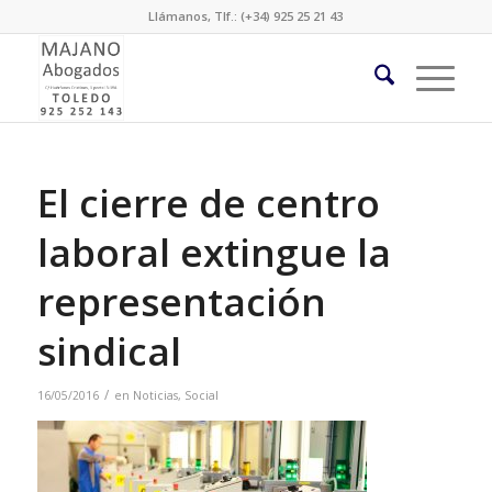
Llámanos, Tlf.: (+34) 925 25 21 43
El cierre de centro
laboral extingue la
representación
sindical
/
16/05/2016
en
Noticias
,
Social