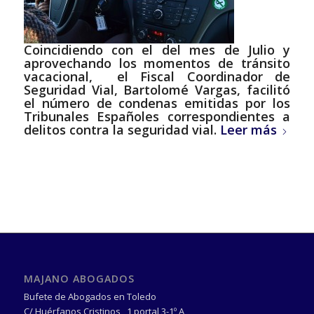
Coincidiendo con el del mes de Julio y
aprovechando los momentos de tránsito
vacacional, el Fiscal Coordinador de
Seguridad Vial, Bartolomé Vargas, facilitó
el número de condenas emitidas por los
Tribunales Españoles correspondientes a
delitos contra la seguridad vial.
Leer más
MAJANO ABOGADOS
Bufete de Abogados en Toledo
C/ Huérfanos Cristinos , 1 portal 3-1º A