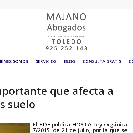
IENES SOMOS
SERVICIOS
BLOG
CONSULTA GRATIS
C
portante que afecta a
as suelo
El
BOE
publica
HOY
LA Ley Orgánica
7/2015, de 21 de julio, por la que se