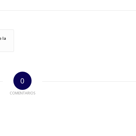
e la
0
COMENTARIOS