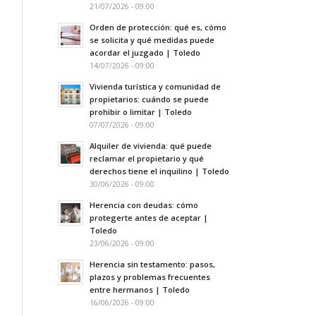
21/07/2026 - 09:00
Orden de protección: qué es, cómo
se solicita y qué medidas puede
acordar el juzgado | Toledo
14/07/2026 - 09:00
Vivienda turística y comunidad de
propietarios: cuándo se puede
prohibir o limitar | Toledo
07/07/2026 - 09:00
Alquiler de vivienda: qué puede
reclamar el propietario y qué
derechos tiene el inquilino | Toledo
30/06/2026 - 09:00
Herencia con deudas: cómo
protegerte antes de aceptar |
Toledo
23/06/2026 - 09:00
Herencia sin testamento: pasos,
plazos y problemas frecuentes
entre hermanos | Toledo
16/06/2026 - 09:00