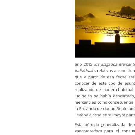
año 2015
los Juzgados Mercanti
individuales
relativas a condicion
que a partir de esa fecha se
conocer de este tipo de asunt
realizando de manera habitual l
judiciales se había descartado
mercantiles como consecuencia de
la Provincia de ciudad Real), tam
llevaba a cabo en su mayor part
Esta pérdida generalizada de 
esperanzadora
para el consumi