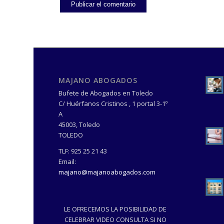
MAJANO ABOGADOS
Bufete de Abogados en Toledo
C/ Huérfanos Cristinos , 1 portal 3-1º
A
45003
,
Toledo
TOLEDO
TLF:
925 25 21 43
Email:
majano@majanoabogados.com
LE OFRECEMOS LA POSIBILIDAD DE
CELEBRAR VIDEO CONSULTA SI NO