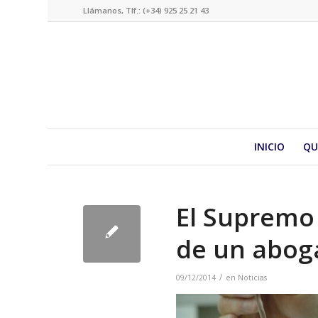
Llámanos, Tlf.: (+34) 925 25 21 43
INICIO
QU
El Supremo 
de un abog
/
09/12/2014
en
Noticias