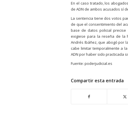
En el caso tratado, los abogados
de ADN de ambos acusados sí deb
La sentencia tiene dos votos pa
de que el consentimiento del ac
base de datos policial precise
exigiese para la reseña de la h
Andrés Ibáñez, que abogó por la
cabe limitar temporalmente a la
ADN por haber sido practicada si
Fuente: poderjudicial.es
Compartir esta entrada