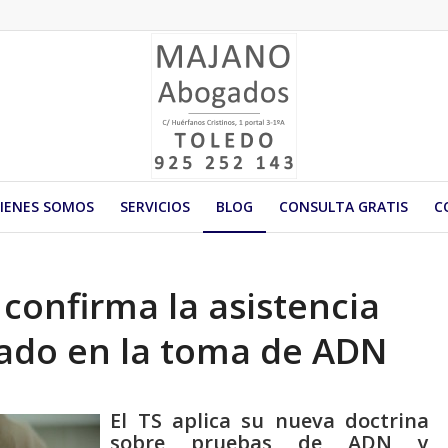
IENES SOMOS
SERVICIOS
BLOG
CONSULTA GRATIS
C
confirma la asistencia
ado en la toma de ADN
El TS aplica su nueva doctrina
sobre pruebas de ADN y