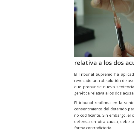
relativa a los dos a
El Tribunal Supremo ha aplic
revocado una absolución de ases
que pronuncie nueva sentencia 
genética relativa a los dos acus
El tribunal reafirma en la sent
consentimiento del detenido par
no codificante. Sin embargo, el 
defensa en otra causa, debe p
forma contradictoria.