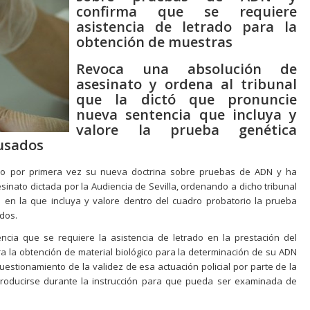
confirma que se requiere
asistencia de letrado para la
obtención de muestras
Revoca una absolución de
asesinato y ordena al tribunal
que la dictó que pronuncie
nueva sentencia que incluya y
valore la prueba genética
cusados
ado por primera vez su nueva doctrina sobre pruebas de ADN y ha
inato dictada por la Audiencia de Sevilla, ordenando a dicho tribunal
en la que incluya y valore dentro del cuadro probatorio la prueba
ados.
encia que se requiere la asistencia de letrado en la prestación del
a la obtención de material biológico para la determinación de su ADN
cuestionamiento de la validez de esa actuación policial por parte de la
roducirse durante la instrucción para que pueda ser examinada de