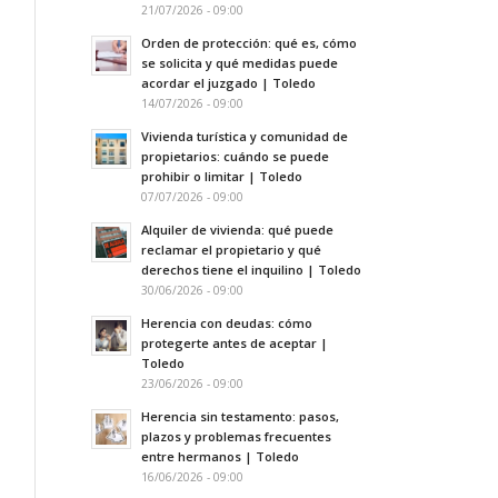
21/07/2026 - 09:00
Orden de protección: qué es, cómo
se solicita y qué medidas puede
acordar el juzgado | Toledo
14/07/2026 - 09:00
Vivienda turística y comunidad de
propietarios: cuándo se puede
prohibir o limitar | Toledo
07/07/2026 - 09:00
Alquiler de vivienda: qué puede
reclamar el propietario y qué
derechos tiene el inquilino | Toledo
30/06/2026 - 09:00
Herencia con deudas: cómo
protegerte antes de aceptar |
Toledo
23/06/2026 - 09:00
Herencia sin testamento: pasos,
plazos y problemas frecuentes
entre hermanos | Toledo
16/06/2026 - 09:00