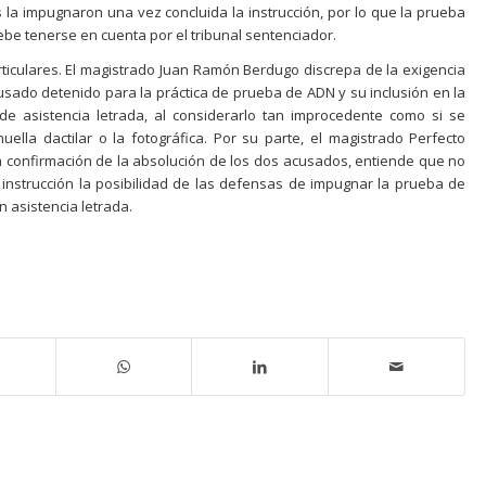
 la impugnaron una vez concluida la instrucción, por lo que la prueba
e tenerse en cuenta por el tribunal sentenciador.
rticulares. El magistrado Juan Ramón Berdugo discrepa de la exigencia
usado detenido para la práctica de prueba de ADN y su inclusión en la
 de asistencia letrada, al considerarlo tan improcedente como si se
uella dactilar o la fotográfica. Por su parte, el magistrado Perfecto
 confirmación de la absolución de los dos acusados, entiende que no
 instrucción la posibilidad de las defensas de impugnar la prueba de
n asistencia letrada.