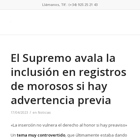
Llámanos, Tlf.: (+34) 925 25 21 43
El Supremo avala la
inclusión en registros
de morosos si hay
advertencia previa
/
17/04/2023
en
Noticias
«La inserción no vulnera el derecho al honor si hay preaviso»
Un
tema muy controvertido
, que últimamente estaba dando