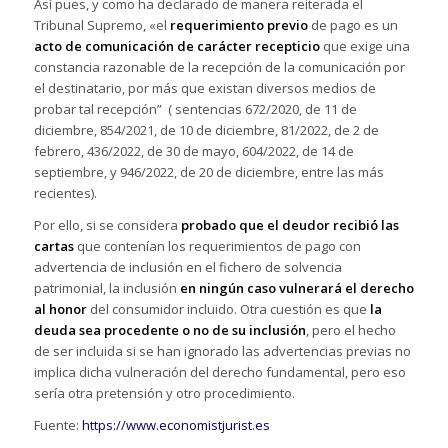
Así pues, y como ha declarado de manera reiterada el
Tribunal Supremo, «el
requerimiento previo
de pago es un
acto de comunicación de carácter recepticio
que exige una
constancia razonable de la recepción de la comunicación por
el destinatario, por más que existan diversos medios de
probar tal recepción” ( sentencias 672/2020, de 11 de
diciembre, 854/2021, de 10 de diciembre, 81/2022, de 2 de
febrero, 436/2022, de 30 de mayo, 604/2022, de 14 de
septiembre, y 946/2022, de 20 de diciembre, entre las más
recientes).
Por ello, si se considera
probado que el deudor recibió las
cartas
que contenían los requerimientos de pago con
advertencia de inclusión en el fichero de solvencia
patrimonial, la inclusión
en ningún caso vulnerará el derecho
al honor
del consumidor incluido. Otra cuestión es que
la
deuda sea procedente o no de su inclusión
, pero el hecho
de ser incluida si se han ignorado las advertencias previas no
implica dicha vulneración del derecho fundamental, pero eso
sería otra pretensión y otro procedimiento.
Fuente:
https://www.economistjurist.es