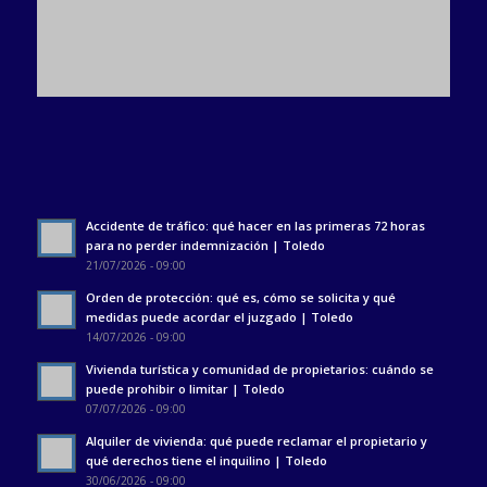
Accidente de tráfico: qué hacer en las primeras 72 horas
para no perder indemnización | Toledo
21/07/2026 - 09:00
Orden de protección: qué es, cómo se solicita y qué
medidas puede acordar el juzgado | Toledo
14/07/2026 - 09:00
Vivienda turística y comunidad de propietarios: cuándo se
puede prohibir o limitar | Toledo
07/07/2026 - 09:00
Alquiler de vivienda: qué puede reclamar el propietario y
qué derechos tiene el inquilino | Toledo
30/06/2026 - 09:00