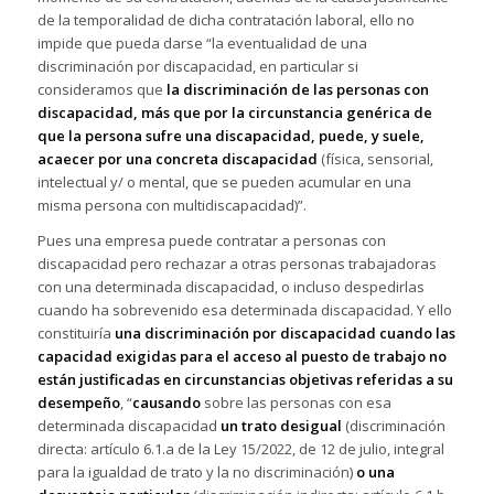
de la temporalidad de dicha contratación laboral, ello no
impide que pueda darse “la eventualidad de una
discriminación por discapacidad, en particular si
consideramos que
la discriminación de las personas con
discapacidad, más que por la circunstancia genérica de
que la persona sufre una discapacidad, puede, y suele,
acaecer por una concreta discapacidad
(física, sensorial,
intelectual y/ o mental, que se pueden acumular en una
misma persona con multidiscapacidad)”.
Pues una empresa puede contratar a personas con
discapacidad pero rechazar a otras personas trabajadoras
con una determinada discapacidad, o incluso despedirlas
cuando ha sobrevenido esa determinada discapacidad. Y ello
constituiría
una discriminación por discapacidad cuando las
capacidad exigidas para el acceso al puesto de trabajo no
están justificadas en circunstancias objetivas referidas a su
desempeño
, “
causando
sobre las personas con esa
determinada discapacidad
un trato desigual
(discriminación
directa: artículo 6.1.a de la Ley 15/2022, de 12 de julio, integral
para la igualdad de trato y la no discriminación)
o una