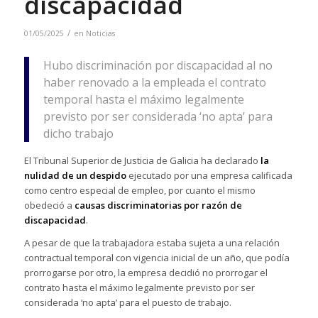
discapacidad
/
01/05/2025
en
Noticias
Hubo discriminación por discapacidad al no
haber renovado a la empleada el contrato
temporal hasta el máximo legalmente
previsto por ser considerada ‘no apta’ para
dicho trabajo
El Tribunal Superior de Justicia de Galicia ha declarado
la
nulidad de un despido
ejecutado por una empresa calificada
como centro especial de empleo, por cuanto el mismo
obedeció a
causas discriminatorias por razón de
discapacidad
.
A pesar de que la trabajadora estaba sujeta a una relación
contractual temporal con vigencia inicial de un año, que podía
prorrogarse por otro, la empresa decidió no prorrogar el
contrato hasta el máximo legalmente previsto por ser
considerada ‘no apta’ para el puesto de trabajo.