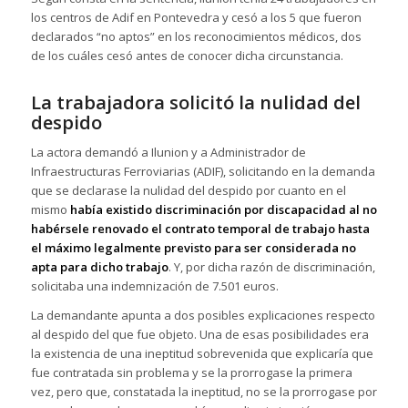
los centros de Adif en Pontevedra y cesó a los 5 que fueron
declarados “no aptos” en los reconocimientos médicos, dos
de los cuáles cesó antes de conocer dicha circunstancia.
La trabajadora solicitó la nulidad del
despido
La actora demandó a Ilunion y a Administrador de
Infraestructuras Ferroviarias (ADIF), solicitando en la demanda
que se declarase la nulidad del despido por cuanto en el
mismo
había existido discriminación por discapacidad al no
habérsele renovado el contrato temporal de trabajo hasta
el máximo legalmente previsto para ser considerada no
apta para dicho trabajo
. Y, por dicha razón de discriminación,
solicitaba una indemnización de 7.501 euros.
La demandante apunta a dos posibles explicaciones respecto
al despido del que fue objeto. Una de esas posibilidades era
la existencia de una ineptitud sobrevenida que explicaría que
fue contratada sin problema y se la prorrogase la primera
vez, pero que, constatada la ineptitud, no se la prorrogase por