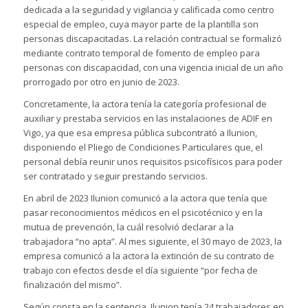
dedicada a la seguridad y vigilancia y calificada como centro
especial de empleo, cuya mayor parte de la plantilla son
personas discapacitadas. La relación contractual se formalizó
mediante contrato temporal de fomento de empleo para
personas con discapacidad, con una vigencia inicial de un año
prorrogado por otro en junio de 2023.
Concretamente, la actora tenía la categoría profesional de
auxiliar y prestaba servicios en las instalaciones de ADIF en
Vigo, ya que esa empresa pública subcontrató a Ilunion,
disponiendo el Pliego de Condiciones Particulares que, el
personal debía reunir unos requisitos psicofísicos para poder
ser contratado y seguir prestando servicios.
En abril de 2023 Ilunion comunicó a la actora que tenía que
pasar reconocimientos médicos en el psicotécnico y en la
mutua de prevención, la cuál resolvió declarar a la
trabajadora “no apta”. Al mes siguiente, el 30 mayo de 2023, la
empresa comunicó a la actora la extinción de su contrato de
trabajo con efectos desde el día siguiente “por fecha de
finalización del mismo”.
Según consta en la sentencia, Ilunion tenía 24 trabajadores en