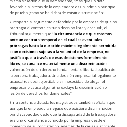
misma situación que la demandante, “más que un dato
favorable a la tesis de la empleadora es un indicio o principio
de prueba (como se ha dicho) de existir discriminación”.
Y, respecto al argumento defendido por la empresa de que no
prorrogar el contrato es “una decisión libre y acasual”, el
Tribunal argumenta que “
la circunstancia de que estemos
ante un contrato temporal
en el cual las eventuales
prórrogas hasta la duración máxima legalmente permitida
sean decisiones sujetas a la voluntad de la empresa, no
justifica que, a través de esas decisiones formalmente
libres, se canalice materialmente una discriminación
o
vulneración de un derecho fundamental o libertad pública de
la persona trabajadora. Una decisión empresarial legalmente
acausal (es decir, ejercitable sin necesidad de alegar el
empresario causa alguna) no excluye la discriminación o
lesión de derechos fundamentales”.
En la sentencia dictada los magistrados también señalan que,
aunque la empleadora negase que existiera discriminación
por discapacidad dado que la discapacidad de la trabajadora
era una circunstancia conocida por la empresa desde el
momento de su contratación, además de la causa justificante