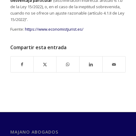
desventaja particular
(discriminación indirecta: artículo 6.1.b
de la Ley 15/2022), o, en el caso de la ineptitud sobrevenida,
cuando no se ofrece un ajuste razonable (artículo 4.1.II de Ley
15/2022)”.
Fuente:
https://www.economistjurist.es/
Compartir esta entrada
MAJANO ABOGADOS