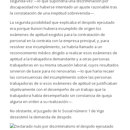
segunda vez —lo que supondría una discriminación por
discapacidad no haberse intentado un ajuste razonable tras
la constatación de una ineptitud sobrevenida—.
La segunda posibilidad que explicaba el despido ejecutado
era porque Ilunion hubiera incumplido de origen los
exámenes de aptitud exigidos para la contratación de
personal en la contrata con la empresa principal, y, para
resolver ese incumplimiento, se habría llamado a un
reconocimiento médico dirigido a realizar esos exámenes de
aptitud a la trabajadora demandante y a otras personas
trabajadoras en su misma situación laboral, cuyos resultados
sirvieron de base para no renovarlas —lo que haría recaer
las consecuencias del incumplimiento sobre las personas
trabajadoras de si esos exámenes de aptitud se justificaban
objetivamente con el desempeño de un trabajo que la
trabajadora había desempeñado sin constancia de queja
alguna en orden a su realización—.
No obstante, el Juzgado de lo Social número 1 de Vigo
desestimó la demanda de despido.