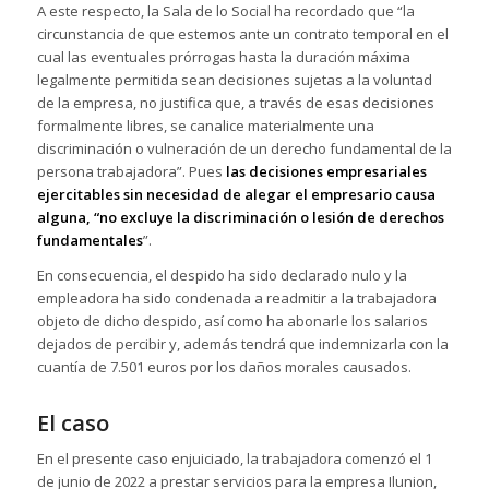
A este respecto, la Sala de lo Social ha recordado que “la
circunstancia de que estemos ante un contrato temporal en el
cual las eventuales prórrogas hasta la duración máxima
legalmente permitida sean decisiones sujetas a la voluntad
de la empresa, no justifica que, a través de esas decisiones
formalmente libres, se canalice materialmente una
discriminación o vulneración de un derecho fundamental de la
persona trabajadora”. Pues
las decisiones empresariales
ejercitables sin necesidad de alegar el empresario causa
alguna, “no excluye la discriminación o lesión de derechos
fundamentales
”.
En consecuencia, el despido ha sido declarado nulo y la
empleadora ha sido condenada a readmitir a la trabajadora
objeto de dicho despido, así como ha abonarle los salarios
dejados de percibir y, además tendrá que indemnizarla con la
cuantía de 7.501 euros por los daños morales causados.
El caso
En el presente caso enjuiciado, la trabajadora comenzó el 1
de junio de 2022 a prestar servicios para la empresa Ilunion,