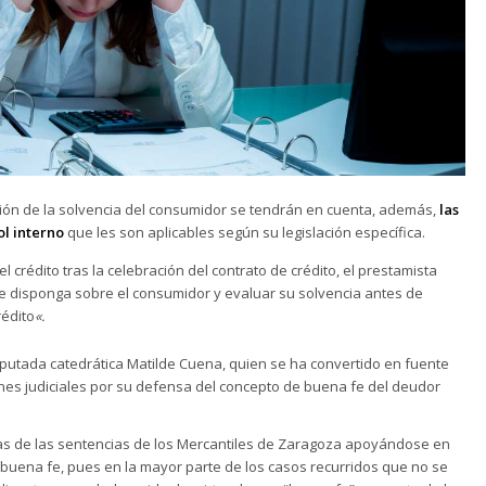
ación de la solvencia del consumidor se tendrán en cuenta, además,
las
ol interno
que les son aplicables según su legislación específica.
el crédito tras la celebración del contrato de crédito, el prestamista
ue disponga sobre el consumidor y evaluar su solvencia antes de
rédito
«.
reputada catedrática Matilde Cuena, quien se ha convertido en fuente
s judiciales por su defensa del concepto de buena fe del deudor
ias de las sentencias de los Mercantiles de Zaragoza apoyándose en
buena fe, pues en la mayor parte de los casos recurridos que no se