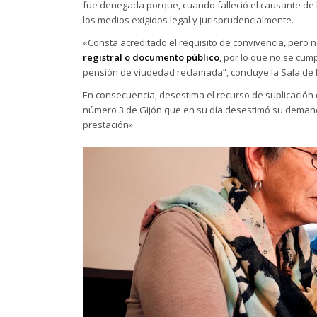
fue denegada porque, cuando falleció el causante de l
los medios exigidos legal y jurisprudencialmente.
«Consta acreditado el requisito de convivencia, pero 
registral o documento público
, por lo que no se cum
pensión de viudedad reclamada”, concluye la Sala de l
En consecuencia, desestima el recurso de suplicación q
número 3 de Gijón que en su día desestimó su demanda
prestación».