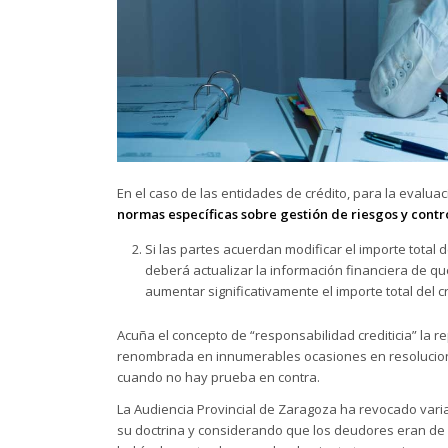
En el caso de las entidades de crédito, para la evalu
normas específicas sobre gestión de riesgos y contr
Si las partes acuerdan modificar el importe total d
deberá actualizar la información financiera de q
aumentar significativamente el importe total del c
Acuña el concepto de “responsabilidad crediticia” la 
renombrada en innumerables ocasiones en resolucione
cuando no hay prueba en contra.
La Audiencia Provincial de Zaragoza ha revocado var
su doctrina y considerando que los deudores eran de 