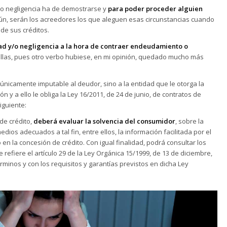
d o negligencia ha de demostrarse y
para poder proceder alguien
ún, serán los acreedores los que aleguen esas circunstancias cuando
de sus créditos.
ad y/o negligencia a la hora de contraer endeudamiento o
llas, pues otro verbo hubiese, en mi opinión, quedado mucho más
 únicamente imputable al deudor, sino a la entidad que le otorga la
ón y a ello le obliga la Ley 16/2011, de 24 de junio, de contratos de
iguiente:
 de crédito,
deberá evaluar la solvencia del consumidor
, sobre la
ios adecuados a tal fin, entre ellos, la información facilitada por el
 en la concesión de crédito. Con igual finalidad, podrá consultar los
e refiere el artículo 29 de la Ley Orgánica 15/1999, de 13 de diciembre,
rminos y con los requisitos y garantías previstos en dicha Ley