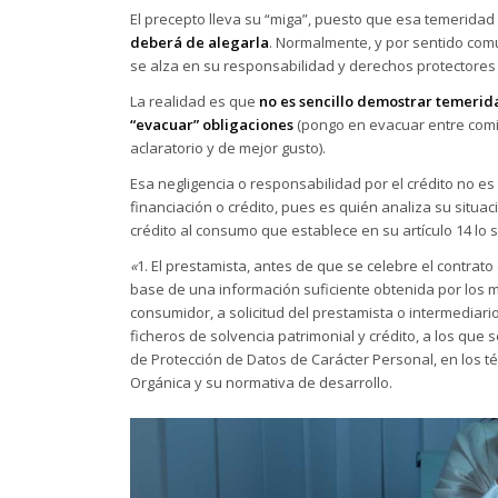
El precepto lleva su “miga”, puesto que esa temerida
deberá de alegarla
. Normalmente, y por sentido com
se alza en su responsabilidad y derechos protectores 
La realidad es que
no es sencillo demostrar temerid
“evacuar” obligaciones
(pongo en evacuar entre comi
aclaratorio y de mejor gusto).
Esa negligencia o responsabilidad por el crédito no es
financiación o crédito, pues es quién analiza su situaci
crédito al consumo que establece en su artículo 14 lo s
«
1. El prestamista, antes de que se celebre el contrato
base de una información suficiente obtenida por los med
consumidor, a solicitud del prestamista o intermediario
ficheros de solvencia patrimonial y crédito, a los que s
de Protección de Datos de Carácter Personal, en los té
Orgánica y su normativa de desarrollo.