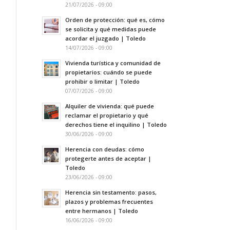
21/07/2026 - 09:00
Orden de protección: qué es, cómo
se solicita y qué medidas puede
acordar el juzgado | Toledo
14/07/2026 - 09:00
Vivienda turística y comunidad de
propietarios: cuándo se puede
prohibir o limitar | Toledo
07/07/2026 - 09:00
Alquiler de vivienda: qué puede
reclamar el propietario y qué
derechos tiene el inquilino | Toledo
30/06/2026 - 09:00
Herencia con deudas: cómo
protegerte antes de aceptar |
Toledo
23/06/2026 - 09:00
Herencia sin testamento: pasos,
plazos y problemas frecuentes
entre hermanos | Toledo
16/06/2026 - 09:00