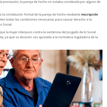
a prestación, la pareja de hecho no estaba constituida por alguno de
no la constitución formal de la pareja de hecho mediante
inscripción
plen todas las condiciones necesarias para causar derecho a la
o Social.
ue la mujer interpuso contra la sentencia del Juzgado de lo Social
, ya que su decisión «es ajustada a la normativa reguladora de la