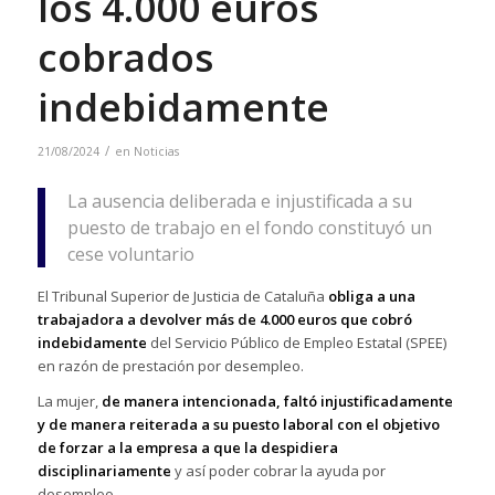
los 4.000 euros
cobrados
indebidamente
/
21/08/2024
en
Noticias
La ausencia deliberada e injustificada a su
puesto de trabajo en el fondo constituyó un
cese voluntario
El Tribunal Superior de Justicia de Cataluña
obliga a una
trabajadora a devolver más de 4.000 euros que cobró
indebidamente
del Servicio Público de Empleo Estatal (SPEE)
en razón de prestación por desempleo.
La mujer,
de manera intencionada, faltó injustificadamente
y de manera reiterada a su puesto laboral con el objetivo
de forzar a la empresa a que la despidiera
disciplinariamente
y así poder cobrar la ayuda por
desempleo.