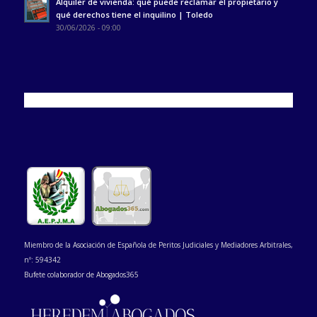
Alquiler de vivienda: qué puede reclamar el propietario y
qué derechos tiene el inquilino | Toledo
30/06/2026 - 09:00
Miembro de la Asociación de Española de Peritos Judiciales y Mediadores Arbitrales,
nº: 594342
Bufete colaborador de Abogados365