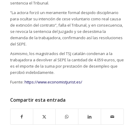
sentencia el Tribunal.
“La actora forzó un meramente formal despido disciplinario
para ocultar su intención de cese voluntario como real causa
de extinción del contrato”, falla el Tribunal, y en consecuencia,
se revoca la sentencia del Juzgado y se desestima la
demanda de la trabajadora, confirmando así las resoluciones
del SEPE.
Asimismo, los magistrados del TSJ catalán condenan a la
trabajadora a devolver al SEPE la cantidad de 4.059 euros, que
es el importe de la suma por prestación de desempleo que
percibió indebidamente.
Fuente:
https://www.economistjurist.es/
Compartir esta entrada