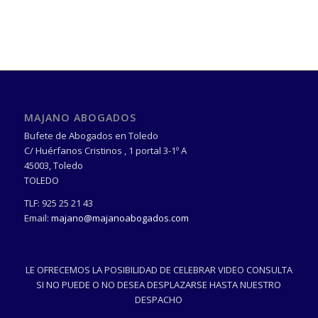
MAJANO ABOGADOS
Bufete de Abogados en Toledo
C/ Huérfanos Cristinos , 1 portal 3-1º A
45003
,
Toledo
TOLEDO
TLF:
925 25 21 43
Email:
majano@majanoabogados.com
LE OFRECEMOS LA POSIBILIDAD DE CELEBRAR VIDEO CONSULTA
SI NO PUEDE O NO DESEA DESPLAZARSE HASTA NUESTRO
DESPACHO