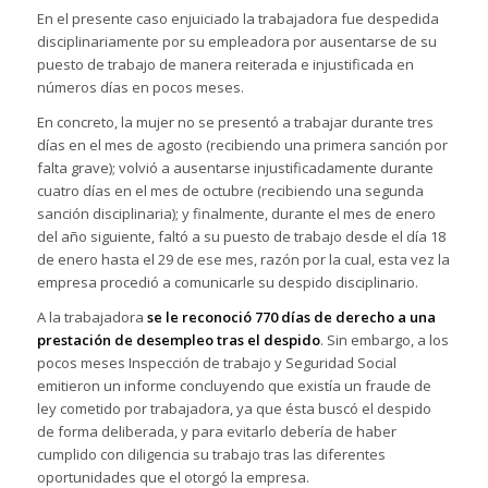
En el presente caso enjuiciado la trabajadora fue despedida
disciplinariamente por su empleadora por ausentarse de su
puesto de trabajo de manera reiterada e injustificada en
números días en pocos meses.
En concreto, la mujer no se presentó a trabajar durante tres
días en el mes de agosto (recibiendo una primera sanción por
falta grave); volvió a ausentarse injustificadamente durante
cuatro días en el mes de octubre (recibiendo una segunda
sanción disciplinaria); y finalmente, durante el mes de enero
del año siguiente, faltó a su puesto de trabajo desde el día 18
de enero hasta el 29 de ese mes, razón por la cual, esta vez la
empresa procedió a comunicarle su despido disciplinario.
A la trabajadora
se le reconoció 770 días de derecho a una
prestación de desempleo tras el despido
. Sin embargo, a los
pocos meses Inspección de trabajo y Seguridad Social
emitieron un informe concluyendo que existía un fraude de
ley cometido por trabajadora, ya que ésta buscó el despido
de forma deliberada, y para evitarlo debería de haber
cumplido con diligencia su trabajo tras las diferentes
oportunidades que el otorgó la empresa.