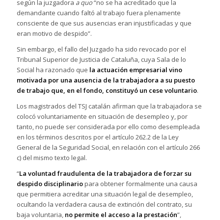
según la juzgadora
a quo
“no se ha acreditado que la
demandante cuando faltó al trabajo fuera plenamente
consciente de que sus ausencias eran injustificadas y que
eran motivo de despido”.
Sin embargo, el fallo del Juzgado ha sido revocado por el
Tribunal Superior de Justicia de Cataluña, cuya Sala de lo
Social ha razonado que
la actuación empresarial vino
motivada por una ausencia de la trabajadora a su puesto
de trabajo que,
en el fondo, constituyó un cese voluntario
.
Los magistrados del TSJ catalán afirman que la trabajadora se
colocó voluntariamente en situación de desempleo y, por
tanto, no puede ser considerada por ello como desempleada
en los términos descritos por el artículo 262.2 de la Ley
General de la Seguridad Social, en relación con el artículo 266
c) del mismo texto legal.
“
La voluntad fraudulenta de la trabajadora de forzar su
despido disciplinario
para obtener formalmente una causa
que permitiera acreditar una situación legal de desempleo,
ocultando la verdadera causa de extinción del contrato, su
baja voluntaria,
no permite el acceso a la prestación
”,