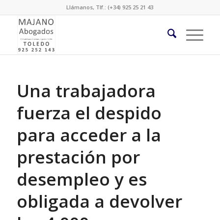
Llámanos, Tlf.: (+34) 925 25 21 43
Una trabajadora
fuerza el despido
para acceder a la
prestación por
desempleo y es
obligada a devolver