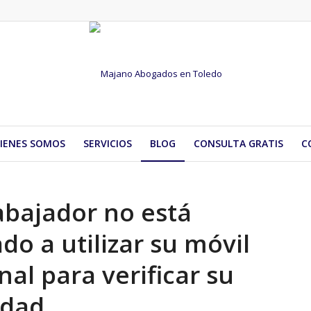
IENES SOMOS
SERVICIOS
BLOG
CONSULTA GRATIS
C
abajador no está
do a utilizar su móvil
nal para verificar su
idad