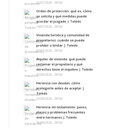
21/07/2026 - 09:00
Orden de protección: qué es, cómo
se solicita y qué medidas puede
acordar el juzgado | Toledo
14/07/2026 - 09:00
Vivienda turística y comunidad de
propietarios: cuándo se puede
prohibir o limitar | Toledo
07/07/2026 - 09:00
Alquiler de vivienda: qué puede
reclamar el propietario y qué
derechos tiene el inquilino | Toledo
30/06/2026 - 09:00
Herencia con deudas: cómo
protegerte antes de aceptar |
Toledo
23/06/2026 - 09:00
Herencia sin testamento: pasos,
plazos y problemas frecuentes
entre hermanos | Toledo
16/06/2026 - 09:00