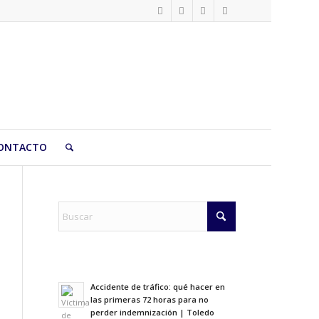
ONTACTO
Accidente de tráfico: qué hacer en
las primeras 72 horas para no
perder indemnización | Toledo