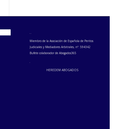
Miembro de la Asociación de Española de Peritos
Judiciales y Mediadores Arbitrales, nº: 594342
Bufete colaborador de Abogados365
HEREDEM ABOGADOS