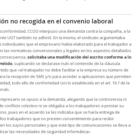
ón no recogida en el convenio laboral
sconformidad, CCOO interpuso una demanda contra la compañía, a la
nte UGT también se adhirió. En la misma, el sindicato argumentaba
 individuales que el empresario había elaborado para el trabajador a
an las normativas convencionales y legales en los aspectos detallados
n consecuencia,
solicitaba una modificación del escrito conforme a lo
mitido
, suplicando se declarase nulo el contenido de la cláusula
tido que «el trabajador no debe facilitar a la empresa su número de
ara la recepción de SMS y/o para acceder a aplicaciones que permiten
tidad, todo ello de conformidad con lo establecido en el art. 19.7 de la
nal».
 empresario se opuso a la demanda, alegando que la controversia ni
de conflicto colectivo ni se obligaba a los trabajadores a prestar su
no, pues en el acuerdo se les indicaba que se haría entrega de
los trabajadores que no presten consentimiento para recibir
en los suyos personales y que este tipo de comunicaciones se lleva a
izar las necesidades de seguridad informática».