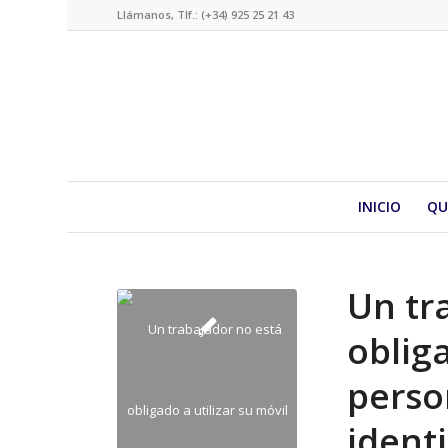
Llámanos, Tlf.: (+34) 925 25 21 43
INICIO
QU
Un tr
obliga
perso
ident