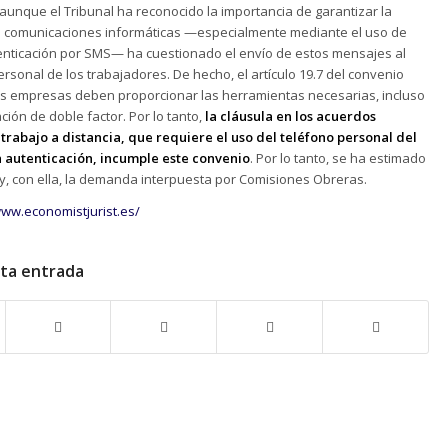
 aunque el Tribunal ha reconocido la importancia de garantizar la
s comunicaciones informáticas —especialmente mediante el uso de
nticación por SMS— ha cuestionado el envío de estos mensajes al
ersonal de los trabajadores. De hecho, el artículo 19.7 del convenio
as empresas deben proporcionar las herramientas necesarias, incluso
ción de doble factor. Por lo tanto,
la cláusula en los acuerdos
 trabajo a distancia, que requiere el uso del teléfono personal del
 autenticación, incumple este convenio
. Por lo tanto, se ha estimado
y, con ella, la demanda interpuesta por Comisiones Obreras.
www.economistjurist.es/
sta entrada