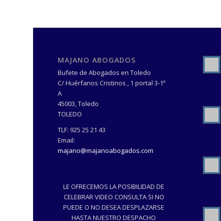
MAJANO ABOGADOS
Bufete de Abogados en Toledo
C/ Huérfanos Cristinos , 1 portal 3-1º
A
45003
,
Toledo
TOLEDO
TLF:
925 25 21 43
Email:
majano@majanoabogados.com
LE OFRECEMOS LA POSIBILIDAD DE
CELEBRAR VIDEO CONSULTA SI NO
PUEDE O NO DESEA DESPLAZARSE
HASTA NUESTRO DESPACHO