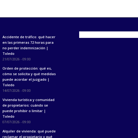
Accidente de tráfico: qué hacer
en las primeras 72 horas para
no perder indemnización |
Toledo
21/07/2026 - 09:00
Orden de protección: qué es,
cómo se solicita y qué medidas
puede acordar el juzgado |
Toledo
14/07/2026 - 09:00
Vivienda turística y comunidad
de propietarios: cuándo se
puede prohibir o limitar |
Toledo
07/07/2026 - 09:00
Alquiler de vivienda: qué puede
reclamar el propietario y qué