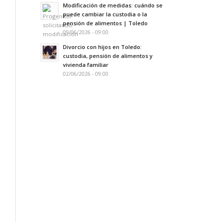
Modificación de medidas: cuándo se
puede cambiar la custodia o la
pensión de alimentos | Toledo
09/06/2026 - 09:00
Divorcio con hijos en Toledo:
custodia, pensión de alimentos y
vivienda familiar
02/06/2026 - 09:00