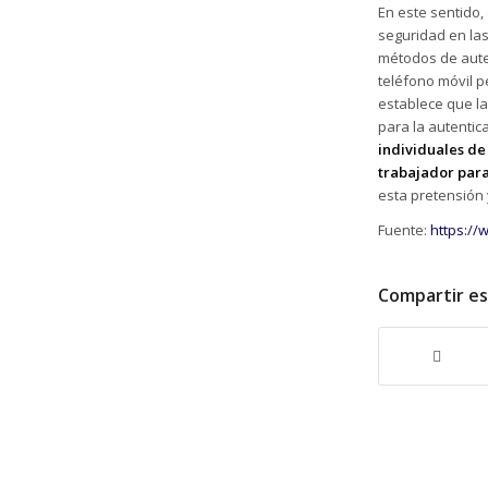
En este sentido,
seguridad en la
métodos de aute
teléfono móvil p
establece que l
para la autentica
individuales de
trabajador para
esta pretensión 
Fuente:
https://
Compartir e