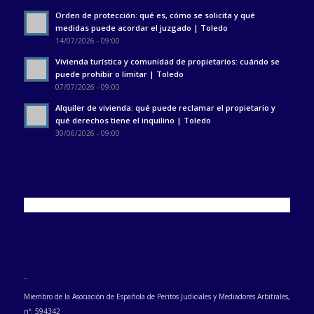
Orden de protección: qué es, cómo se solicita y qué
medidas puede acordar el juzgado | Toledo
14/07/2026 - 09:00
Vivienda turística y comunidad de propietarios: cuándo se
puede prohibir o limitar | Toledo
07/07/2026 - 09:00
Alquiler de vivienda: qué puede reclamar el propietario y
qué derechos tiene el inquilino | Toledo
30/06/2026 - 09:00
Miembro de la Asociación de Española de Peritos Judiciales y Mediadores Arbitrales,
nº: 594342