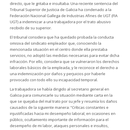
directo, que le gritaba e insultaba.
Una reciente sentencia del
Tribunal Superior de Justicia de Galicia ha condenado a la
Federación Nacional Gallega de Industrias Afines de UGT (FIA
UGT) a indemnizar a una trabajadora por el trato abusivo
recibido de su superior.
El tribunal considera que ha quedado probada la conducta
omisiva del sindicato empleador que, conociendo la
mencionada situación en el centro donde ella prestaba
servicios, no adoptó las medidas necesarias para evitar dicha
infracción. Por ello, considera que se vulneraron los derechos
laborales básicos de la empleada, y le reconoce el derecho a
una indemnización por daños y perjuicios por haberle
provocado con todo ello su incapacidad temporal.
La trabajadora se había dirigido al secretario general en
Galicia para comunicarle su situación mediante carta en la
que se quejaba del mal trato por su jefe y resumía los daños
causados de la siguiente manera: “Críticas constantes e
injustificadas hacia mi desempeño laboral, en ocasiones en
público, ocultamiento importante de información para el
desempeño de mi labor, ataques personales e insultos,