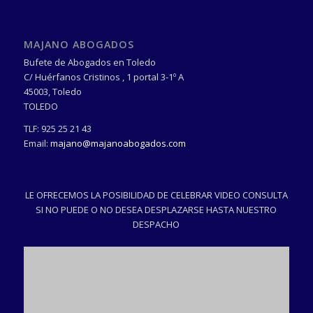
MAJANO ABOGADOS
Bufete de Abogados en Toledo
C/ Huérfanos Cristinos , 1 portal 3-1º A
45003
,
Toledo
TOLEDO
TLF:
925 25 21 43
Email:
majano@majanoabogados.com
LE OFRECEMOS LA POSIBILIDAD DE CELEBRAR VIDEO CONSULTA
SI NO PUEDE O NO DESEA DESPLAZARSE HASTA NUESTRO
DESPACHO