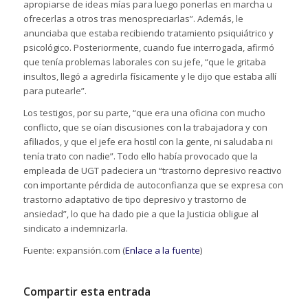
apropiarse de ideas mías para luego ponerlas en marcha u
ofrecerlas a otros tras menospreciarlas”. Además, le
anunciaba que estaba recibiendo tratamiento psiquiátrico y
psicológico. Posteriormente, cuando fue interrogada, afirmó
que tenía problemas laborales con su jefe, “que le gritaba
insultos, llegó a agredirla físicamente y le dijo que estaba allí
para putearle”.
Los testigos, por su parte, “que era una oficina con mucho
conflicto, que se oían discusiones con la trabajadora y con
afiliados, y que el jefe era hostil con la gente, ni saludaba ni
tenía trato con nadie”. Todo ello había provocado que la
empleada de UGT padeciera un “trastorno depresivo reactivo
con importante pérdida de autoconfianza que se expresa con
trastorno adaptativo de tipo depresivo y trastorno de
ansiedad”, lo que ha dado pie a que la Justicia obligue al
sindicato a indemnizarla.
Fuente: expansión.com (
Enlace a la fuente
)
Compartir esta entrada