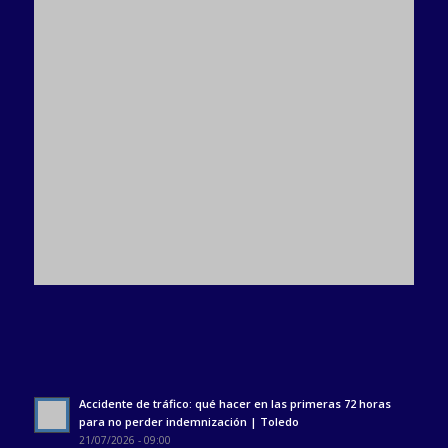
Accidente de tráfico: qué hacer en las primeras 72 horas
para no perder indemnización | Toledo
21/07/2026 - 09:00