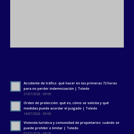
Accidente de tráfico: qué hacer en las primeras 72 horas
para no perder indemnización | Toledo
21/07/2026 - 09:00
Orden de protección: qué es, cómo se solicita y qué
medidas puede acordar el juzgado | Toledo
14/07/2026 - 09:00
Vivienda turística y comunidad de propietarios: cuándo se
puede prohibir o limitar | Toledo
07/07/2026 - 09:00