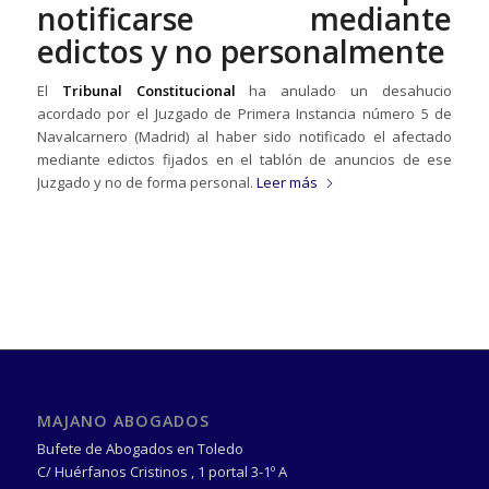
notificarse mediante
edictos y no personalmente
El
Tribunal Constitucional
ha anulado un desahucio
acordado por el Juzgado de Primera Instancia número 5 de
Navalcarnero (Madrid) al haber sido notificado el afectado
mediante edictos fijados en el tablón de anuncios de ese
Juzgado y no de forma personal.
Leer más
MAJANO ABOGADOS
Bufete de Abogados en Toledo
C/ Huérfanos Cristinos , 1 portal 3-1º A