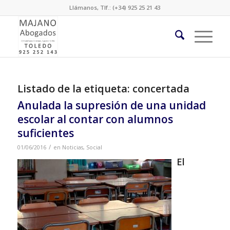
Llámanos, Tlf.: (+34) 925 25 21 43
Listado de la etiqueta:
concertada
Anulada la supresión de una unidad
escolar al contar con alumnos
suficientes
/
01/06/2016
en
Noticias
,
Social
El