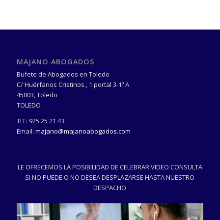
MAJANO ABOGADOS
Bufete de Abogados en Toledo
C/ Huérfanos Cristinos , 1 portal 3-1º A
45003
,
Toledo
TOLEDO
TLF:
925 25 21 43
Email:
majano@majanoabogados.com
LE OFRECEMOS LA POSIBILIDAD DE CELEBRAR VIDEO CONSULTA
SI NO PUEDE O NO DESEA DESPLAZARSE HASTA NUESTRO
DESPACHO