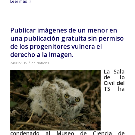
Leer más
Publicar imágenes de un menor en
una publicación gratuita sin permiso
de los progenitores vulnera el
derecho a la imagen.
/
24/08/2015
en
Noticias
La Sala
de lo
Civil del
TS ha
condenado al Museo de Ciencia de