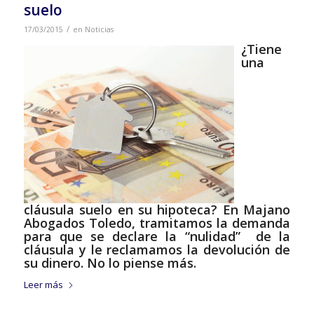
suelo
/
17/03/2015
en
Noticias
¿Tiene
una
cláusula suelo en su hipoteca? En Majano
Abogados Toledo, tramitamos la demanda
para que se declare la “nulidad” de la
cláusula y le reclamamos la devolución de
su dinero. No lo piense más.
Leer más