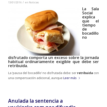
/
13/01/2016
en
Noticias
La Sala
Social
explica
que el
tiempo
de
bocadillo
no
disfrutado comporta un exceso sobre la jornada
habitual ordinariamente exigible que debe ser
retribuida.
La ‘pausa del bocadillo’ no disfrutada debe ser
retribuida
con
una compensación adicional, aunque
Leer más
Anulada la sentencia a