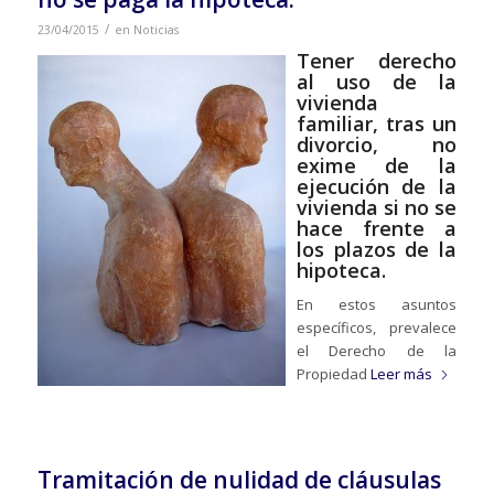
/
23/04/2015
en
Noticias
Tener derecho
al uso de la
vivienda
familiar, tras un
divorcio, no
exime de la
ejecución de la
vivienda si no se
hace frente a
los plazos de la
hipoteca.
En estos asuntos
específicos, prevalece
el Derecho de la
Propiedad
Leer más
Tramitación de nulidad de cláusulas