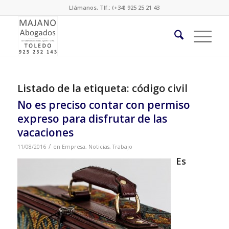
Llámanos, Tlf.: (+34) 925 25 21 43
Listado de la etiqueta:
código civil
No es preciso contar con permiso
expreso para disfrutar de las
vacaciones
/
11/08/2016
en
Empresa
,
Noticias
,
Trabajo
Es