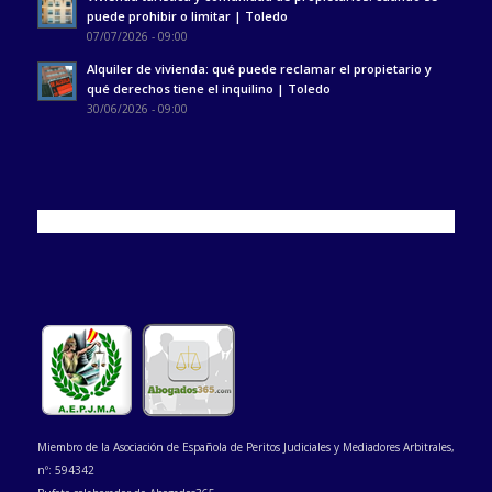
puede prohibir o limitar | Toledo
07/07/2026 - 09:00
Alquiler de vivienda: qué puede reclamar el propietario y
qué derechos tiene el inquilino | Toledo
30/06/2026 - 09:00
Miembro de la Asociación de Española de Peritos Judiciales y Mediadores Arbitrales,
nº: 594342