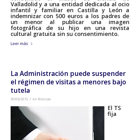
Valladolid y a una entidad dedicada al ocio
infantil y familiar en Castilla y León a
indemnizar con 500 euros a los padres de
un menor al publicar una imagen
fotográfica de su hijo en una revista
cultural gratuita sin su consentimiento.
Leer más
La Administración puede suspender
el régimen de visitas a menores bajo
tutela
/
30/06/2015
en
Noticias
El TS
fija