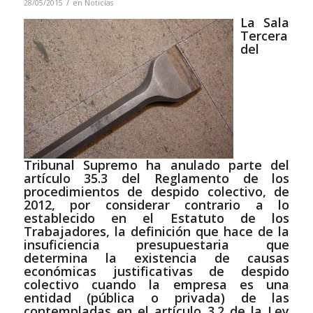
/
28/05/2015
en
Noticias
La Sala
Tercera
del
Tribunal Supremo ha anulado parte del
artículo 35.3 del Reglamento de los
procedimientos de despido colectivo, de
2012, por considerar contrario a lo
establecido en el Estatuto de los
Trabajadores, la definición que hace de la
insuficiencia presupuestaria que
determina la existencia de causas
económicas justificativas de despido
colectivo cuando la empresa es una
entidad (pública o privada) de las
contempladas en el artículo 3.2 de la Ley