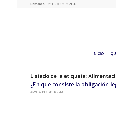
Llámanos, Tlf.: (+34) 925 25 21 43
INICIO
QU
Listado de la etiqueta:
Alimentac
¿En que consiste la obligación l
/
27/05/2014
en
Noticias