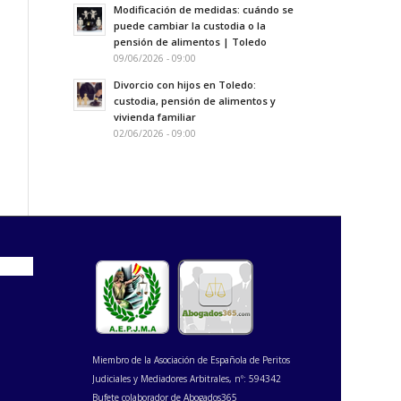
Modificación de medidas: cuándo se
puede cambiar la custodia o la
pensión de alimentos | Toledo
09/06/2026 - 09:00
Divorcio con hijos en Toledo:
custodia, pensión de alimentos y
vivienda familiar
02/06/2026 - 09:00
Miembro de la Asociación de Española de Peritos
Judiciales y Mediadores Arbitrales, nº: 594342
Bufete colaborador de Abogados365