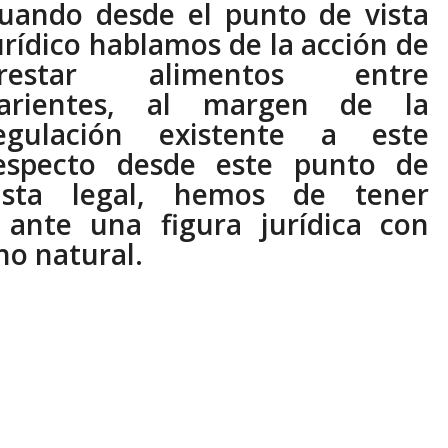
uando desde el punto de vista
urídico hablamos de la acción de
restar alimentos entre
arientes, al margen de la
egulación existente a este
especto desde este punto de
ista legal, hemos de tener
ante una figura jurídica con
o natural.