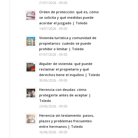
21/07/2026 - 09:00
Orden de protección: qué es, cómo
se solicita y qué medidas puede
acordar el juzgado | Toledo
14/07/2026 - 09:00
Vivienda turística y comunidad de
propietarios: cuándo se puede
prohibir o limitar | Toledo
07/07/2026 - 09:00
Alquiler de vivienda: qué puede
reclamar el propietario y qué
derechos tiene el inquilino | Toledo
30/06/2026 - 09:00
Herencia con deudas: cómo
protegerte antes de aceptar |
Toledo
23/06/2026 - 09:00
Herencia sin testamento: pasos,
plazos y problemas frecuentes
entre hermanos | Toledo
16/06/2026 - 09:00