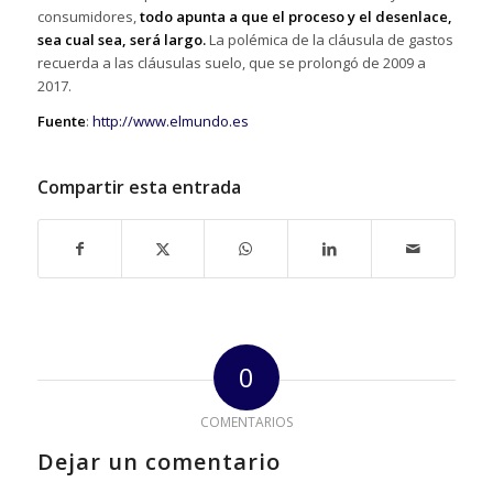
consumidores,
todo apunta a que el proceso y el desenlace,
sea cual sea, será largo.
La polémica de la cláusula de gastos
recuerda a las cláusulas suelo, que se prolongó de 2009 a
2017.
Fuente
:
http://www.elmundo.es
Compartir esta entrada
0
COMENTARIOS
Dejar un comentario