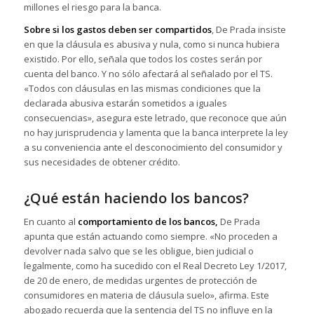
millones el riesgo para la banca.
Sobre si los gastos deben ser compartidos
, De Prada insiste
en que la cláusula es abusiva y nula, como si nunca hubiera
existido. Por ello, señala que todos los costes serán por
cuenta del banco. Y no sólo afectará al señalado por el TS.
«Todos con cláusulas en las mismas condiciones que la
declarada abusiva estarán sometidos a iguales
consecuencias», asegura este letrado, que reconoce que aún
no hay jurisprudencia y lamenta que la banca interprete la ley
a su conveniencia ante el desconocimiento del consumidor y
sus necesidades de obtener crédito.
¿Qué están haciendo los bancos?
En cuanto al
comportamiento de los bancos,
De Prada
apunta que están actuando como siempre. «No proceden a
devolver nada salvo que se les obligue, bien judicial o
legalmente, como ha sucedido con el Real Decreto Ley 1/2017,
de 20 de enero, de medidas urgentes de protección de
consumidores en materia de cláusula suelo», afirma. Este
abogado recuerda que la sentencia del TS no influye en la