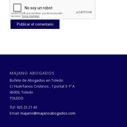
MAJANO ABOGADOS
Bufete de Abogados en Toledo
C/ Huérfanos Cristinos , 1 portal 3-1º A
45003
,
Toledo
TOLEDO
TLF:
925 25 21 43
Email:
majano@majanoabogados.com