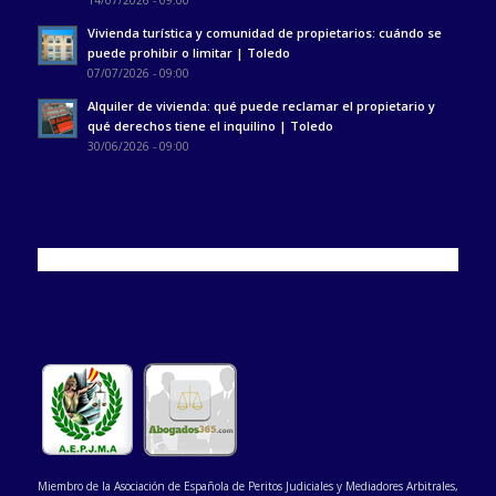
Vivienda turística y comunidad de propietarios: cuándo se
puede prohibir o limitar | Toledo
07/07/2026 - 09:00
Alquiler de vivienda: qué puede reclamar el propietario y
qué derechos tiene el inquilino | Toledo
30/06/2026 - 09:00
Miembro de la Asociación de Española de Peritos Judiciales y Mediadores Arbitrales,