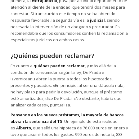
primera, la
extrajudicial
, pasa por acudir al departamento de
atención al cliente de la entidad, que tendrá dos meses para
contestar. Si transcurrido ese tiempo no se ha obtenido
respuesta favorable, la segunda vía es la
judicial
, siendo
necesaria la intervención de un abogado y procurador. Es
recomendable que los consumidores confíen la reclamación a
especialistas jurídicos en ambos casos.
¿Quiénes pueden reclamar?
En cuanto a
quiénes pueden reclamar,
y más allá de la
condición de consumidor según la ley, De Prada e
Izverniceanu abren la puerta a todos los hipotecados,
presentes y pasados. «En principio, al ser una cláusula nula,
no hay plazo para pedir la devolución, aunque el préstamo
esté amortizado», dice De Prada. «No obstante, habría que
analizar cada caso», puntualiza.
Pensando en los nuevos préstamos, la mayoría de bancos
obvian la sentencia del TS.
Un ejemplo de esta realidad
es
Alberto
, que selló una hipoteca de 76.000 euros en enero y
tuvo que asumir todos los gastos: 990 euros de notaría, 883