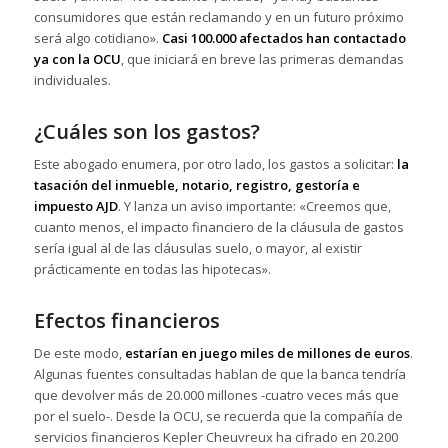
consumidores que están reclamando y en un futuro próximo
será algo cotidiano».
Casi 100.000 afectados han contactado
ya con la OCU
, que iniciará en breve las primeras demandas
individuales.
¿Cuáles son los gastos?
Este abogado enumera, por otro lado, los gastos a solicitar:
la
tasación del inmueble, notario, registro, gestoría e
impuesto AJD
. Y lanza un aviso importante: «Creemos que,
cuanto menos, el impacto financiero de la cláusula de gastos
sería igual al de las cláusulas suelo, o mayor, al existir
prácticamente en todas las hipotecas».
Efectos financieros
De este modo,
estarían en juego miles de millones de euros
.
Algunas fuentes consultadas hablan de que la banca tendría
que devolver más de 20.000 millones -cuatro veces más que
por el suelo-. Desde la OCU, se recuerda que la compañía de
servicios financieros Kepler Cheuvreux ha cifrado en 20.200