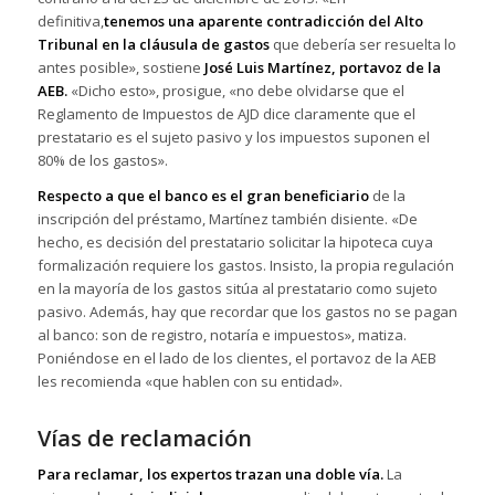
definitiva,
tenemos una aparente contradicción del Alto
Tribunal en la cláusula de gastos
que debería ser resuelta lo
antes posible», sostiene
José Luis Martínez, portavoz de la
AEB.
«Dicho esto», prosigue, «no debe olvidarse que el
Reglamento de Impuestos de AJD dice claramente que el
prestatario es el sujeto pasivo y los impuestos suponen el
80% de los gastos».
Respecto a que el banco es el gran beneficiario
de la
inscripción del préstamo, Martínez también disiente. «De
hecho, es decisión del prestatario solicitar la hipoteca cuya
formalización requiere los gastos. Insisto, la propia regulación
en la mayoría de los gastos sitúa al prestatario como sujeto
pasivo. Además, hay que recordar que los gastos no se pagan
al banco: son de registro, notaría e impuestos», matiza.
Poniéndose en el lado de los clientes, el portavoz de la AEB
les recomienda «que hablen con su entidad».
Vías de reclamación
Para reclamar, los expertos trazan una doble vía.
La