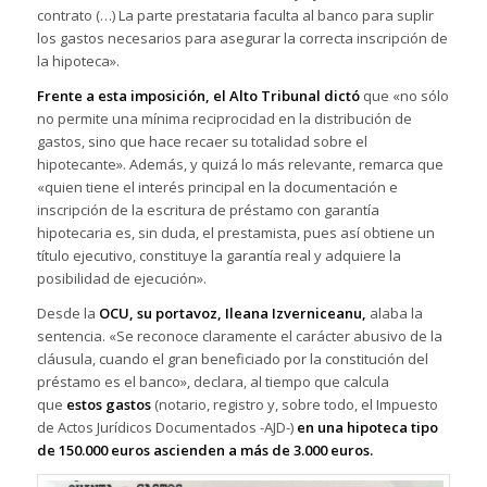
contrato (…) La parte prestataria faculta al banco para suplir
los gastos necesarios para asegurar la correcta inscripción de
la hipoteca».
Frente a esta imposición, el Alto Tribunal dictó
que «no sólo
no permite una mínima reciprocidad en la distribución de
gastos, sino que hace recaer su totalidad sobre el
hipotecante». Además, y quizá lo más relevante, remarca que
«quien tiene el interés principal en la documentación e
inscripción de la escritura de préstamo con garantía
hipotecaria es, sin duda, el prestamista, pues así obtiene un
título ejecutivo, constituye la garantía real y adquiere la
posibilidad de ejecución».
Desde la
OCU, su portavoz, Ileana Izverniceanu,
alaba la
sentencia. «Se reconoce claramente el carácter abusivo de la
cláusula, cuando el gran beneficiado por la constitución del
préstamo es el banco», declara, al tiempo que calcula
que
estos gastos
(notario, registro y, sobre todo, el Impuesto
de Actos Jurídicos Documentados -AJD-)
en una hipoteca tipo
de 150.000 euros ascienden a más de 3.000 euros.