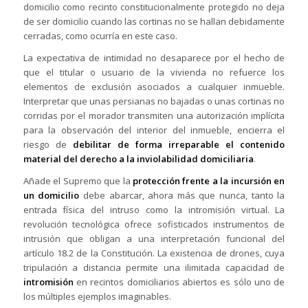
domicilio como recinto constitucionalmente protegido no deja
de ser domicilio cuando las cortinas no se hallan debidamente
cerradas, como ocurría en este caso.
La expectativa de intimidad no desaparece por el hecho de
que el titular o usuario de la vivienda no refuerce los
elementos de exclusión asociados a cualquier inmueble.
Interpretar que unas persianas no bajadas o unas cortinas no
corridas por el morador transmiten una autorización implícita
para la observación del interior del inmueble, encierra el
riesgo de
debilitar de forma irreparable el contenido
material del derecho a la inviolabilidad domiciliaria
.
Añade el Supremo que la
protección frente a la incursión en
un domicilio
debe abarcar, ahora más que nunca, tanto la
entrada física del intruso como la intromisión virtual. La
revolución tecnológica ofrece sofisticados instrumentos de
intrusión que obligan a una interpretación funcional del
artículo 18.2 de la Constitución. La existencia de drones, cuya
tripulación a distancia permite una ilimitada capacidad de
intromisión
en recintos domiciliarios abiertos es sólo uno de
los múltiples ejemplos imaginables.