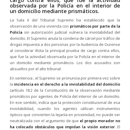
cargo contra ellos, que fue la actividad
observada por la Policía en el interior de
un domicilio mediante prismáticos.
La Sala II del Tribunal Supremo ha establecido que la
observación de una vivienda con
prismáticos por parte de la
Policía
sin autorización judicial vulnera la inviolabilidad del
domicilio. El Supremo anula la condena de cárcel por tráfico de
drogas impuesta a dos personas por la Audiencia de Ourense
al considerar ilícita la principal prueba de cargo contra ellos,
que fue la actividad observada por la Policía en el interior de
un domicilio mediante prismáticos. Los dos acusados son
absueltos por el alto tribunal.
En sentencia , el Supremo se pronuncia por primera vez sobre
la
incidencia en el derecho a la inviolabilidad del domicilio
(artículo 18.2 de la Constitución) de la observación mediante
prismáticos por agentes de Policía del interior de un domicilio.
En ese sentido, indica que la protección constitucional de esa
inviolabilidad, cuando los agentes utilizan instrumentos
ópticos que convierten la lejanía en proximidad, no puede ser
neutralizada con el argumento de que
el propio morador no
ha colocado obstáculos que impidan la visión exterior
. El