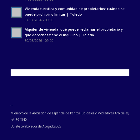
Vivienda turística y comunidad de propietarios: cuándo se
puede prohibir o limitar | Toledo
07/07/2026 - 09:00
Alquiler de vivienda: qué puede reclamar el propietario y
qué derechos tiene el inquilino | Toledo
30/06/2026 - 09:00
Miembro de la Asociación de Española de Peritos Judiciales y Mediadores Arbitrales,
nº: 594342
Bufete colaborador de Abogados365