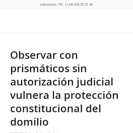
Llámanos, Tlf.: (+34) 925 25 21 43
Observar con
prismáticos sin
autorización judicial
vulnera la protección
constitucional del
domilio