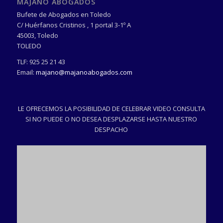
MAJANO ABOGADOS
Bufete de Abogados en Toledo
C/ Huérfanos Cristinos , 1 portal 3-1º A
45003
,
Toledo
TOLEDO
TLF:
925 25 21 43
Email:
majano@majanoabogados.com
LE OFRECEMOS LA POSIBILIDAD DE CELEBRAR VIDEO CONSULTA
SI NO PUEDE O NO DESEA DESPLAZARSE HASTA NUESTRO
DESPACHO