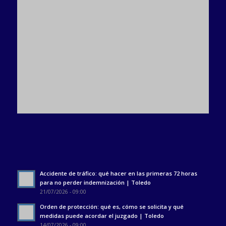
Accidente de tráfico: qué hacer en las primeras 72 horas
para no perder indemnización | Toledo
21/07/2026 - 09:00
Orden de protección: qué es, cómo se solicita y qué
medidas puede acordar el juzgado | Toledo
14/07/2026 - 09:00