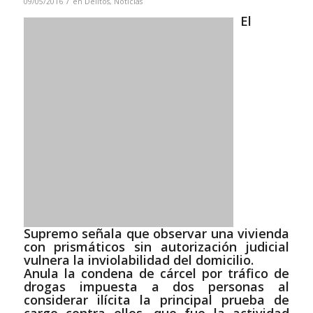
/
09/05/2016
en
Delitos
,
Noticias
El
Supremo señala que observar una vivienda
con prismáticos sin autorización judicial
vulnera la inviolabilidad del domicilio.
Anula la condena de cárcel por tráfico de
drogas impuesta a dos personas al
considerar ilícita la principal prueba de