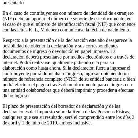
presentarlo.
En el caso de contribuyentes con número de identidad de extranjero
(NIE) deberán aportar el número de soporte de este documento; en
el caso de que el número de identificación fiscal (NIF) que comience
con las letras K, L, M deberá comunicarse la fecha de nacimiento.
Respecto a la presentación de la declaración este año desaparece la
posibilidad de obtener la declaración y sus correspondientes
documentos de ingreso o devolución en papel impreso. La
declaración deberá presentarse por medios electrónicos o a través de
internet. Podrá realizarse igualmente pidiendo cita para su
elaboración como hasta ahora. Si la declaración fuera a ingresar el
contribuyente podrá domiciliar el ingreso, ingresar obteniendo un
número de referencia completo (NRC) de su entidad bancaria o bien
podrá efectuar el pago a través de un documento para el ingreso en
una entidad colaboradora que deberá imprimir y proceder a efectuar
dicho ingreso.
El plazo de presentación del borrador de declaración y de las
declaraciones del Impuesto sobre la Renta de las Personas Físicas,
cualquiera que sea su resultado, será el comprendido entre los días 2
de abril y 1 de julio de 2019, ambos inclusive.