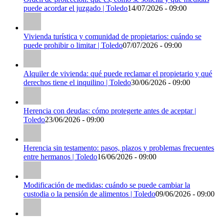
puede acordar el juzgado | Toledo
14/07/2026 - 09:00
Vivienda turística y comunidad de propietarios: cuándo se
puede prohibir o limitar | Toledo
07/07/2026 - 09:00
Alquiler de vivienda: qué puede reclamar el propietario y qué
derechos tiene el inquilino | Toledo
30/06/2026 - 09:00
Herencia con deudas: cómo protegerte antes de aceptar |
Toledo
23/06/2026 - 09:00
Herencia sin testamento: pasos, plazos y problemas frecuentes
entre hermanos | Toledo
16/06/2026 - 09:00
Modificación de medidas: cuándo se puede cambiar la
custodia o la pensión de alimentos | Toledo
09/06/2026 - 09:00