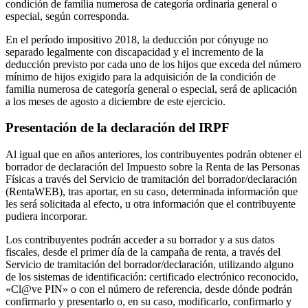
condición de familia numerosa de categoría ordinaria general o
especial, según corresponda.
En el período impositivo 2018, la deducción por cónyuge no
separado legalmente con discapacidad y el incremento de la
deducción previsto por cada uno de los hijos que exceda del número
mínimo de hijos exigido para la adquisición de la condición de
familia numerosa de categoría general o especial, será de aplicación
a los meses de agosto a diciembre de este ejercicio.
Presentación de la declaración del IRPF
Al igual que en años anteriores, los contribuyentes podrán obtener el
borrador de declaración del Impuesto sobre la Renta de las Personas
Físicas a través del Servicio de tramitación del borrador/declaración
(RentaWEB), tras aportar, en su caso, determinada información que
les será solicitada al efecto, u otra información que el contribuyente
pudiera incorporar.
Los contribuyentes podrán acceder a su borrador y a sus datos
fiscales, desde el primer día de la campaña de renta, a través del
Servicio de tramitación del borrador/declaración, utilizando alguno
de los sistemas de identificación: certificado electrónico reconocido,
«Cl@ve PIN» o con el número de referencia, desde dónde podrán
confirmarlo y presentarlo o, en su caso, modificarlo, confirmarlo y