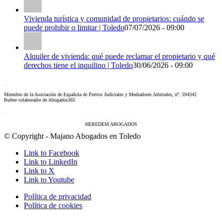
Vivienda turística y comunidad de propietarios: cuándo se
puede prohibir o limitar | Toledo
07/07/2026 - 09:00
Alquiler de vivienda: qué puede reclamar el propietario y qué
derechos tiene el inquilino | Toledo
30/06/2026 - 09:00
Miembro de la Asociación de Española de Peritos Judiciales y Mediadores Arbitrales, nº: 594342
Bufete colaborador de Abogados365
HEREDEM ABOGADOS
© Copyright - Majano Abogados en Toledo
Link to Facebook
Link to LinkedIn
Link to X
Link to Youtube
Política de privacidad
Política de cookies