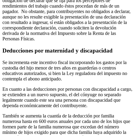
obligación de declarar que se fija para los perceptores de
rendimientos del trabajo cuando éstos procedan de más de un
pagador. No obstante, para contribuyentes no obligados a declarar,
aunque no les resulte exigible la presentación de una declaración
con resultado a ingresar, sí están obligados a la presentación de la
correspondiente declaración, cuando soliciten la devolución
derivada de la normativa del Impuesto sobre la Renta de las
Personas Físicas.
Deducciones por maternidad y discapacidad
Se incrementa este incentivo fiscal incorporando los gastos por la
custodia del hijo menor de tres años en guarderías o centros
educativos autorizados, si bien la Ley reguladora del impuesto no
contempla el abono anticipado.
En cuanto a las deducciones por personas con discapacidad a cargo,
se extienden a un nuevo supuesto, el del cónyuge no separado
legalmente cuando este sea una persona con discapacidad que
dependa económicamente del contribuyente.
También se aumenta la cuantía de la deducción por familia
numerosa hasta en 600 euros anuales por cada uno de los hijos que
formen parte de la familia numerosa que excedan del número
mínimo de hijos exigido para que dicha familia haya adquirido la