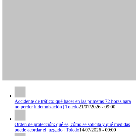
Accidente de tráfico: qué hacer en las primeras 72 horas para
no perder indemnización | Toledo
21/07/2026 - 09:00
Orden de protección: qué es, cómo se solicita y qué medidas
puede acordar el juzgado | Toledo
14/07/2026 - 09:00