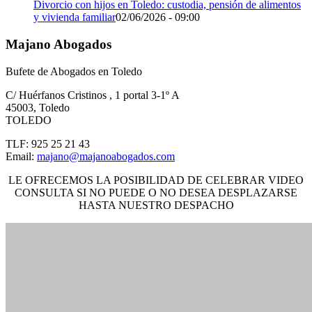
Divorcio con hijos en Toledo: custodia, pensión de alimentos
y vivienda familiar
02/06/2026 - 09:00
Majano Abogados
Bufete de Abogados en Toledo
C/ Huérfanos Cristinos , 1 portal 3-1º A
45003
,
Toledo
TOLEDO
TLF:
925 25 21 43
Email:
majano@majanoabogados.com
LE OFRECEMOS LA POSIBILIDAD DE CELEBRAR VIDEO
CONSULTA SI NO PUEDE O NO DESEA DESPLAZARSE
HASTA NUESTRO DESPACHO