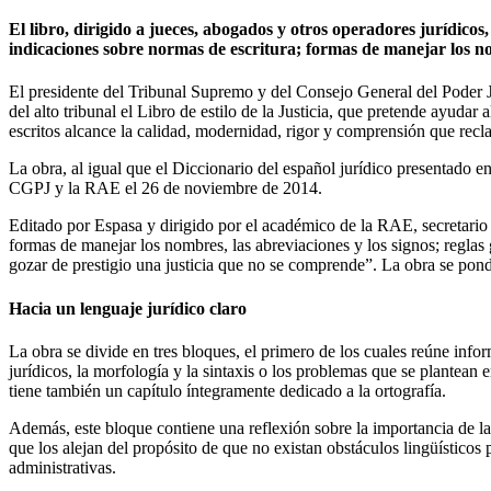
El libro, dirigido a jueces, abogados y otros operadores jurídico
indicaciones sobre normas de escritura; formas de manejar los nom
El presidente del Tribunal Supremo y del Consejo General del Poder 
del alto tribunal el Libro de estilo de la Justicia, que pretende ayuda
escritos alcance la calidad, modernidad, rigor y comprensión que recl
La obra, al igual que el Diccionario del español jurídico presentado e
CGPJ y la RAE el 26 de noviembre de 2014.
Editado por Espasa y dirigido por el académico de la RAE, secretario
formas de manejar los nombres, las abreviaciones y los signos; reglas 
gozar de prestigio una justicia que no se comprende”. La obra se pond
Hacia un lenguaje jurídico claro
La obra se divide en tres bloques, el primero de los cuales reúne infor
jurídicos, la morfología y la sintaxis o los problemas que se plantean e
tiene también un capítulo íntegramente dedicado a la ortografía.
Además, este bloque contiene una reflexión sobre la importancia de la c
que los alejan del propósito de que no existan obstáculos lingüístico
administrativas.