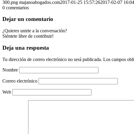
300.png
majanoabogados.com
2017-01-25 15:57:26
2017-02-07 16:04
0
comentarios
Dejar un comentario
¿Quieres unirte a la conversación?
Siéntete libre de contribuir!
Deja una respuesta
Tu dirección de correo electrónico no será publicada.
Los campos obli
Nombre
Correo electrónico
Web