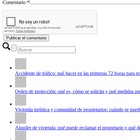
Comentario
*
Accidente de tráfico: qué hacer en las primeras 72 horas para 
Orden de protección: qué es, cómo se solicita y qué medidas pu
Vivienda turística y comunidad de propietarios: cuándo se puede
Alquiler de vivienda: qué puede reclamar el propietario y qué de