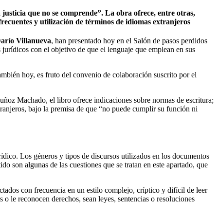
a justicia que no se comprende”. La obra ofrece, entre otras,
frecuentes y utilización de términos de idiomas extranjeros
arío Villanueva
, han presentado hoy en el Salón de pasos perdidos
es jurídicos con el objetivo de que el lenguaje que emplean en sus
ambién hoy, es fruto del convenio de colaboración suscrito por el
uñoz Machado, el libro ofrece indicaciones sobre normas de escritura;
tranjeros, bajo la premisa de que “no puede cumplir su función ni
urídico. Los géneros y tipos de discursos utilizados en los documentos
ntido son algunas de las cuestiones que se tratan en este apartado, que
tados con frecuencia en un estilo complejo, críptico y difícil de leer
s o le reconocen derechos, sean leyes, sentencias o resoluciones