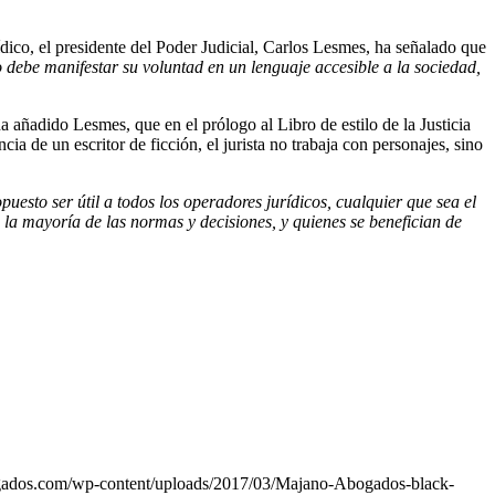
rídico, el presidente del Poder Judicial, Carlos Lesmes, ha señalado que
co debe manifestar su voluntad en un lenguaje accesible a la sociedad,
ha añadido Lesmes, que en el prólogo al Libro de estilo de la Justicia
ia de un escritor de ficción, el jurista no trabaja con personajes, sino
puesto ser útil a todos los operadores jurídicos, cualquier que sea el
 la mayoría de las normas y decisiones, y quienes se benefician de
ogados.com/wp-content/uploads/2017/03/Majano-Abogados-black-