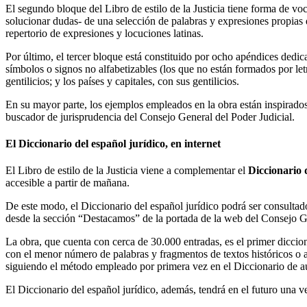
El segundo bloque del Libro de estilo de la Justicia tiene forma de voc
solucionar dudas- de una selección de palabras y expresiones propias d
repertorio de expresiones y locuciones latinas.
Por último, el tercer bloque está constituido por ocho apéndices dedica
símbolos o signos no alfabetizables (los que no están formados por le
gentilicios; y los países y capitales, con sus gentilicios.
En su mayor parte, los ejemplos empleados en la obra están inspirados
buscador de jurisprudencia del Consejo General del Poder Judicial.
El Diccionario del español jurídico, en internet
El Libro de estilo de la Justicia viene a complementar el
Diccionario 
accesible a partir de mañana.
De este modo, el Diccionario del español jurídico podrá ser consulta
desde la sección “Destacamos” de la portada de la web del Consejo G
La obra, que cuenta con cerca de 30.000 entradas, es el primer diccion
con el menor número de palabras y fragmentos de textos históricos o ac
siguiendo el método empleado por primera vez en el Diccionario de aut
El Diccionario del español jurídico, además, tendrá en el futuro una v