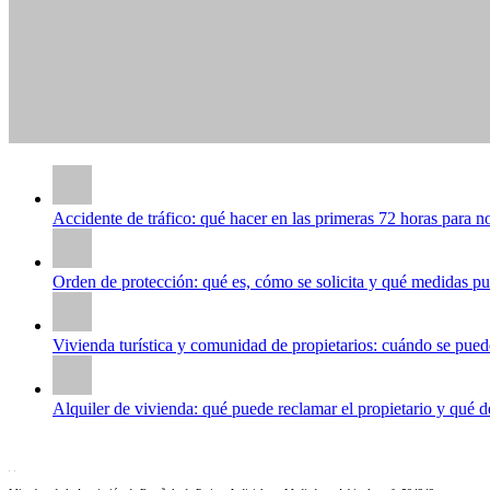
Accidente de tráfico: qué hacer en las primeras 72 horas para 
Orden de protección: qué es, cómo se solicita y qué medidas pu
Vivienda turística y comunidad de propietarios: cuándo se puede
Alquiler de vivienda: qué puede reclamar el propietario y qué de