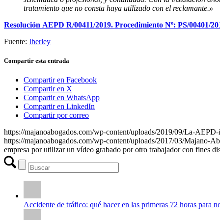
tratamiento que no consta haya utilizado con el reclamante.»
Resolución AEPD R/00411/2019. Procedimiento Nº: PS/00401/20
Fuente:
Iberley
Compartir esta entrada
Compartir en Facebook
Compartir en X
Compartir en WhatsApp
Compartir en LinkedIn
Compartir por correo
https://majanoabogados.com/wp-content/uploads/2019/09/La-AEPD-imp
https://majanoabogados.com/wp-content/uploads/2017/03/Majano-A
empresa por utilizar un vídeo grabado por otro trabajador con fines dis
Accidente de tráfico: qué hacer en las primeras 72 horas para 