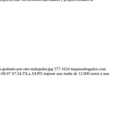
grabado-por-otro-trabajador.jpg
577
1024
majanoabogados.com
-09-07 07:34:35
La AEPD impone una multa de 12.000 euros a una