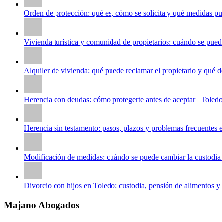
Orden de protección: qué es, cómo se solicita y qué medidas pu
Vivienda turística y comunidad de propietarios: cuándo se puede
Alquiler de vivienda: qué puede reclamar el propietario y qué de
Herencia con deudas: cómo protegerte antes de aceptar | Toled
Herencia sin testamento: pasos, plazos y problemas frecuentes 
Modificación de medidas: cuándo se puede cambiar la custodia 
Divorcio con hijos en Toledo: custodia, pensión de alimentos y 
Majano Abogados