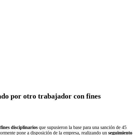
do por otro trabajador con fines
ines disciplinarios
que supusieron la base para una sanción de 45
iormente pone a disposición de la empresa, realizando un
seguimiento