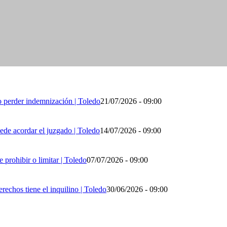
no perder indemnización | Toledo
21/07/2026 - 09:00
ede acordar el juzgado | Toledo
14/07/2026 - 09:00
 prohibir o limitar | Toledo
07/07/2026 - 09:00
rechos tiene el inquilino | Toledo
30/06/2026 - 09:00