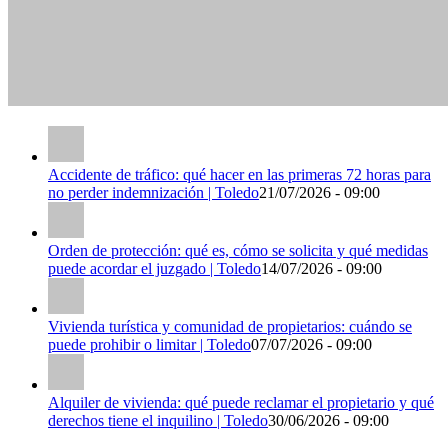
Accidente de tráfico: qué hacer en las primeras 72 horas para
no perder indemnización | Toledo
21/07/2026 - 09:00
Orden de protección: qué es, cómo se solicita y qué medidas
puede acordar el juzgado | Toledo
14/07/2026 - 09:00
Vivienda turística y comunidad de propietarios: cuándo se
puede prohibir o limitar | Toledo
07/07/2026 - 09:00
Alquiler de vivienda: qué puede reclamar el propietario y qué
derechos tiene el inquilino | Toledo
30/06/2026 - 09:00