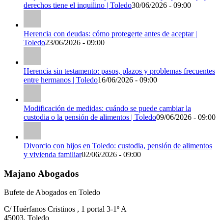
derechos tiene el inquilino | Toledo
30/06/2026 - 09:00
Herencia con deudas: cómo protegerte antes de aceptar |
Toledo
23/06/2026 - 09:00
Herencia sin testamento: pasos, plazos y problemas frecuentes
entre hermanos | Toledo
16/06/2026 - 09:00
Modificación de medidas: cuándo se puede cambiar la
custodia o la pensión de alimentos | Toledo
09/06/2026 - 09:00
Divorcio con hijos en Toledo: custodia, pensión de alimentos
y vivienda familiar
02/06/2026 - 09:00
Majano Abogados
Bufete de Abogados en Toledo
C/ Huérfanos Cristinos , 1 portal 3-1º A
45003
,
Toledo