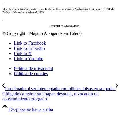
Miembro de la Asociación de Española de Peritos Judiciales y Mediadores Arbitrales, nº: 594342
Bufete colaborador de Abogados365
HEREDEM ABOGADOS
© Copyright - Majano Abogados en Toledo
Link to Facebook
Link to LinkedIn
Link to X
Link to Youtube
Política de privacidad
Política de cookies
Condenado al ser interceptado con billetes falsos en su poder.
Obligados a retirar su imagen desnuda, revocando un
consentimiento otorgado
Desplazarse hacia arriba