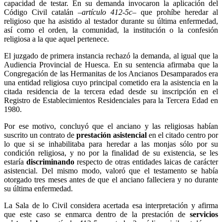
capacidad de testar. En su demanda invocaron la aplicación del
Código Civil catalán –
artículo 412-5c
– que prohíbe heredar al
religioso que ha asistido al testador durante su última enfermedad,
así como el orden, la comunidad, la institución o la confesión
religiosa a la que aquel pertenece.
El juzgado de primera instancia rechazó la demanda, al igual que la
Audiencia Provincial de Huesca. En su sentencia afirmaba que la
Congregación de las Hermanitas de los Ancianos Desamparados era
una entidad religiosa cuyo principal cometido era la asistencia en la
citada residencia de la tercera edad desde su inscripción en el
Registro de Establecimientos Residenciales para la Tercera Edad en
1980.
Por ese motivo, concluyó que el anciano y las religiosas habían
suscrito un contrato de
prestación asistencial
en el citado centro por
lo que si se inhabilitaba para heredar a las monjas sólo por su
condición religiosa, y no por la finalidad de su existencia, se les
estaría
discriminando
respecto de otras entidades laicas de carácter
asistencial. Del mismo modo, valoró que el testamento se había
otorgado tres meses antes de que el anciano falleciera y no durante
su última enfermedad.
La Sala de lo Civil considera acertada esa interpretación y afirma
que este caso se enmarca dentro de la prestación de
servicios