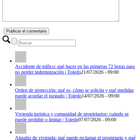
Accidente de tráfico: qué hacer en las primeras 72 horas para
no perder indemnización | Toledo
21/07/2026 - 09:00
Orden de protección: qué es, cómo se solicita y qué medidas
puede acordar el juzgado | Toledo
14/07/2026 - 09:00
Vivienda turística y comunidad de propietarios: cuándo se
puede prohibir o limitar | Toledo
07/07/2026 - 09:00
Alquiler de vivienda: qué puede reclamar el propietario y qué