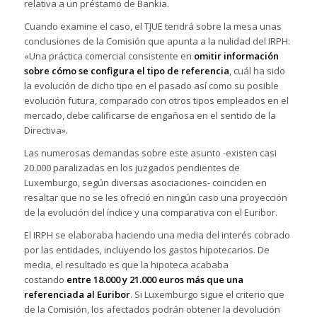
relativa a un préstamo de Bankia.
Cuando examine el caso, el TJUE tendrá sobre la mesa unas
conclusiones de la Comisión que apunta a la nulidad del IRPH:
«Una práctica comercial consistente en
omitir información
sobre cómo se configura el tipo de referencia
, cuál ha sido
la evolución de dicho tipo en el pasado así como su posible
evolución futura, comparado con otros tipos empleados en el
mercado, debe calificarse de engañosa en el sentido de la
Directiva».
Las numerosas demandas sobre este asunto -existen casi
20.000 paralizadas en los juzgados pendientes de
Luxemburgo, según diversas asociaciones- coinciden en
resaltar que no se les ofreció en ningún caso una proyección
de la evolución del índice y una comparativa con el Euribor.
El IRPH se elaboraba haciendo una media del interés cobrado
por las entidades, incluyendo los gastos hipotecarios. De
media, el resultado es que la hipoteca acababa
costando
entre 18.000 y 21.000 euros más que una
referenciada al Euribor
. Si Luxemburgo sigue el criterio que
de la Comisión, los afectados podrán obtener la devolución