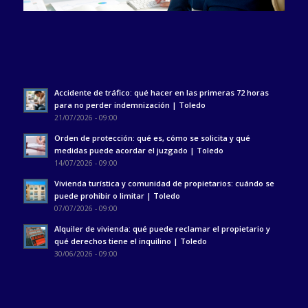
Accidente de tráfico: qué hacer en las primeras 72 horas
para no perder indemnización | Toledo
21/07/2026 - 09:00
Orden de protección: qué es, cómo se solicita y qué
medidas puede acordar el juzgado | Toledo
14/07/2026 - 09:00
Vivienda turística y comunidad de propietarios: cuándo se
puede prohibir o limitar | Toledo
07/07/2026 - 09:00
Alquiler de vivienda: qué puede reclamar el propietario y
qué derechos tiene el inquilino | Toledo
30/06/2026 - 09:00