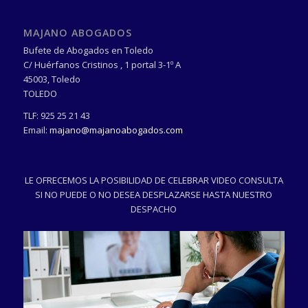
MAJANO ABOGADOS
Bufete de Abogados en Toledo
C/ Huérfanos Cristinos , 1 portal 3-1º A
45003
,
Toledo
TOLEDO
TLF:
925 25 21 43
Email:
majano@majanoabogados.com
LE OFRECEMOS LA POSIBILIDAD DE CELEBRAR VIDEO CONSULTA
SI NO PUEDE O NO DESEA DESPLAZARSE HASTA NUESTRO
DESPACHO