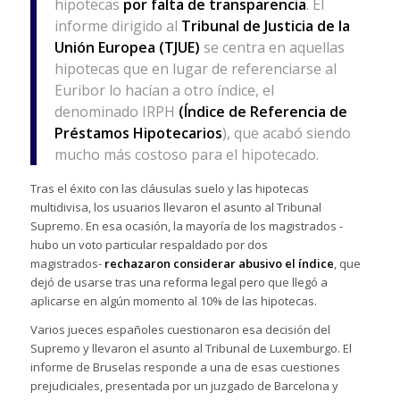
hipotecas
por falta de transparencia
. El
informe dirigido al
Tribunal de Justicia de la
Unión Europea (TJUE)
se centra en aquellas
hipotecas que en lugar de referenciarse al
Euribor lo hacían a otro índice, el
denominado IRPH
(Índice de Referencia de
Préstamos Hipotecarios
), que acabó siendo
mucho más costoso para el hipotecado.
Tras el éxito con las cláusulas suelo y las hipotecas
multidivisa, los usuarios llevaron el asunto al Tribunal
Supremo. En esa ocasión, la mayoría de los magistrados -
hubo un voto particular respaldado por dos
magistrados-
rechazaron considerar abusivo el índice
, que
dejó de usarse tras una reforma legal pero que llegó a
aplicarse en algún momento al 10% de las hipotecas.
Varios jueces españoles cuestionaron esa decisión del
Supremo y llevaron el asunto al Tribunal de Luxemburgo. El
informe de Bruselas responde a una de esas cuestiones
prejudiciales, presentada por un juzgado de Barcelona y