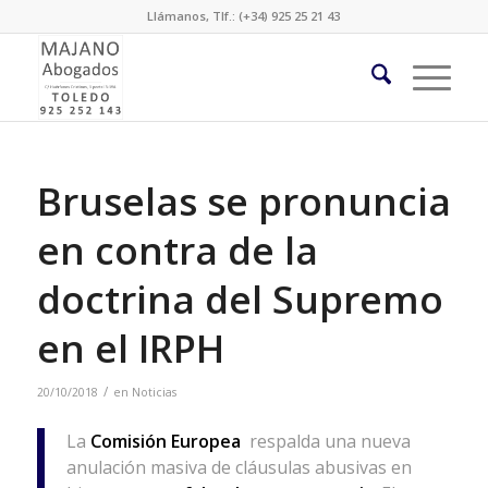
Llámanos, Tlf.: (+34) 925 25 21 43
Bruselas se pronuncia
en contra de la
doctrina del Supremo
en el IRPH
/
20/10/2018
en
Noticias
La
Comisión Europea
respalda una nueva
anulación masiva de cláusulas abusivas en