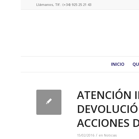
Llámanos, Tlf.: (+34) 925 25 21 43
INICIO
QU
ATENCIÓN 
DEVOLUCIÓN
ACCIONES 
/
15/02/2016
en
Noticias