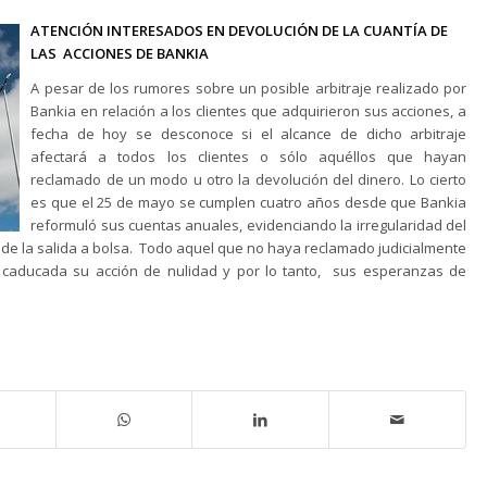
ATENCIÓN INTERESADOS EN DEVOLUCIÓN DE LA CUANTÍA DE
LAS ACCIONES DE BANKIA
A pesar de los rumores sobre un posible arbitraje realizado por
Bankia en relación a los clientes que adquirieron sus acciones, a
fecha de hoy se desconoce si el alcance de dicho arbitraje
afectará a todos los clientes o sólo aquéllos que hayan
reclamado de un modo u otro la devolución del dinero. Lo cierto
es que el 25 de mayo se cumplen cuatro años desde que Bankia
reformuló sus cuentas anuales, evidenciando la irregularidad del
o de la salida a bolsa. Todo aquel que no haya reclamado judicialmente
caducada su acción de nulidad y por lo tanto, sus esperanzas de