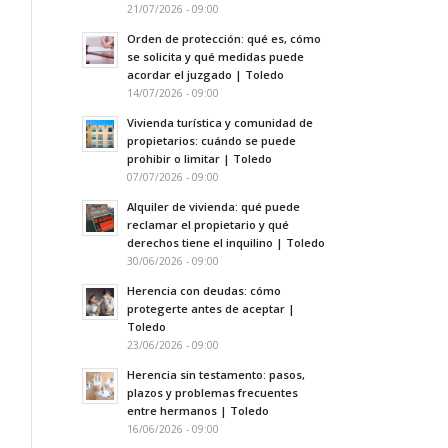
21/07/2026 - 09:00
Orden de protección: qué es, cómo
se solicita y qué medidas puede
acordar el juzgado | Toledo
14/07/2026 - 09:00
Vivienda turística y comunidad de
propietarios: cuándo se puede
prohibir o limitar | Toledo
07/07/2026 - 09:00
Alquiler de vivienda: qué puede
reclamar el propietario y qué
derechos tiene el inquilino | Toledo
30/06/2026 - 09:00
Herencia con deudas: cómo
protegerte antes de aceptar |
Toledo
23/06/2026 - 09:00
Herencia sin testamento: pasos,
plazos y problemas frecuentes
entre hermanos | Toledo
16/06/2026 - 09:00