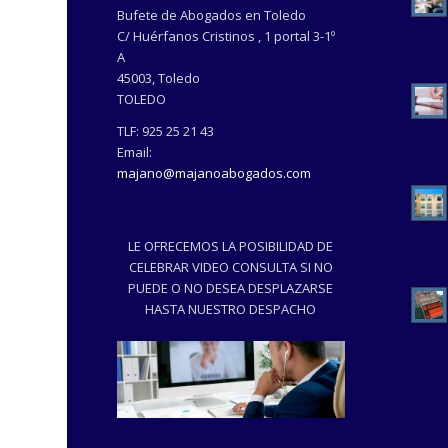
Bufete de Abogados en Toledo
C/ Huérfanos Cristinos , 1 portal 3-1º
A
45003
,
Toledo
TOLEDO
TLF:
925 25 21 43
Email:
majano@majanoabogados.com
LE OFRECEMOS LA POSIBILIDAD DE
CELEBRAR VIDEO CONSULTA SI NO
PUEDE O NO DESEA DESPLAZARSE
HASTA NUESTRO DESPACHO