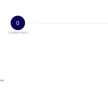
0
COMENTARIOS
nico