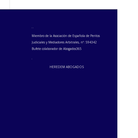
Miembro de la Asociación de Española de Peritos
Judiciales y Mediadores Arbitrales, nº: 594342
Bufete colaborador de Abogados365
HEREDEM ABOGADOS