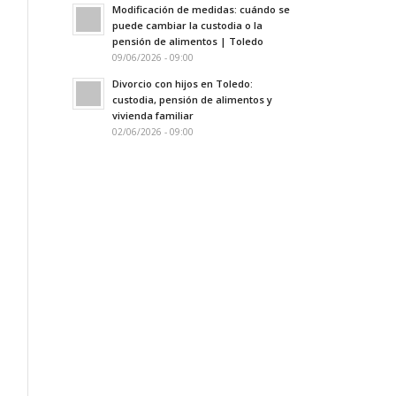
Modificación de medidas: cuándo se
puede cambiar la custodia o la
pensión de alimentos | Toledo
09/06/2026 - 09:00
Divorcio con hijos en Toledo:
custodia, pensión de alimentos y
vivienda familiar
02/06/2026 - 09:00