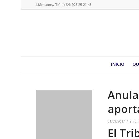
Llámanos, Tlf.: (+34) 925 25 21 43
INICIO
QU
Anula
aport
/
01/09/2017
en
Em
El Tr