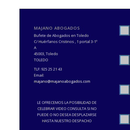
MAJANO ABOGADOS
Bufete de Abogados en Toledo
C/ Huérfanos Cristinos , 1 portal 3-1º
A
45003
,
Toledo
TOLEDO
TLF:
925 25 21 43
Email:
majano@majanoabogados.com
LE OFRECEMOS LA POSIBILIDAD DE
CELEBRAR VIDEO CONSULTA SI NO
PUEDE O NO DESEA DESPLAZARSE
HASTA NUESTRO DESPACHO