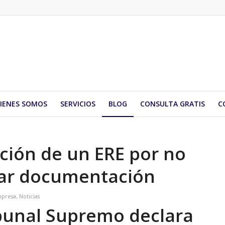
IENES SOMOS
SERVICIOS
BLOG
CONSULTA GRATIS
C
ción de un ERE por no
ar documentación
presa
,
Noticias
ibunal Supremo declara