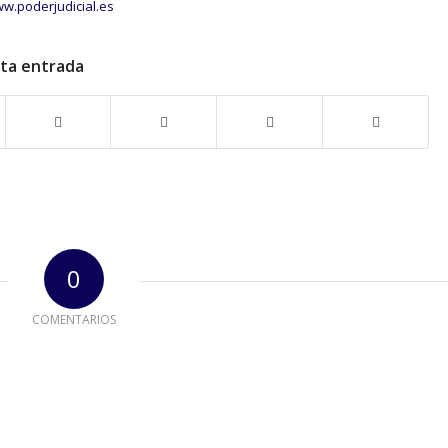
ww.poderjudicial.es
sta entrada
0
COMENTARIOS