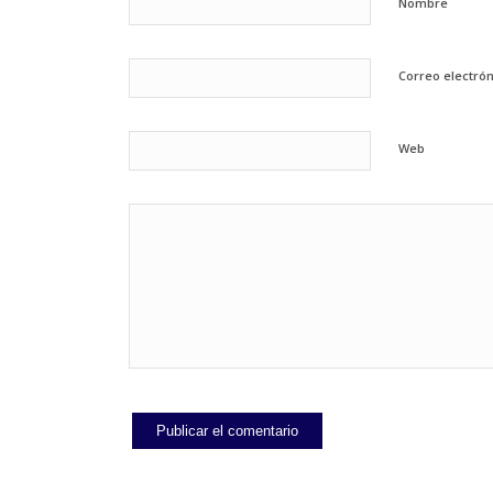
Nombre
Correo electró
Web