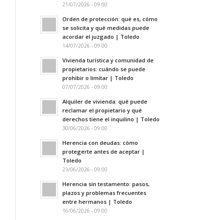
21/07/2026 - 09:00
Orden de protección: qué es, cómo
se solicita y qué medidas puede
acordar el juzgado | Toledo
14/07/2026 - 09:00
Vivienda turística y comunidad de
propietarios: cuándo se puede
prohibir o limitar | Toledo
07/07/2026 - 09:00
Alquiler de vivienda: qué puede
reclamar el propietario y qué
derechos tiene el inquilino | Toledo
30/06/2026 - 09:00
Herencia con deudas: cómo
protegerte antes de aceptar |
Toledo
23/06/2026 - 09:00
Herencia sin testamento: pasos,
plazos y problemas frecuentes
entre hermanos | Toledo
16/06/2026 - 09:00