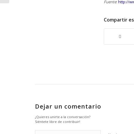
Fuente
:
http://w
Compartir e
Dejar un comentario
¿Quieres unirte a la conversación?
Siéntete libre de contribuir!