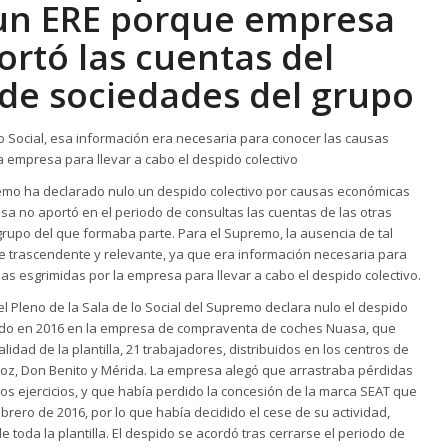
un ERE porque empresa
ortó las cuentas del
 de sociedades del grupo
lo Social, esa información era necesaria para conocer las causas
a empresa para llevar a cabo el despido colectivo
remo ha declarado nulo un despido colectivo por causas económicas
a no aportó en el periodo de consultas las cuentas de las otras
rupo del que formaba parte. Para el Supremo, la ausencia de tal
e trascendente y relevante, ya que era información necesaria para
as esgrimidas por la empresa para llevar a cabo el despido colectivo.
 el Pleno de la Sala de lo Social del Supremo declara nulo el despido
ado en 2016 en la empresa de compraventa de coches Nuasa, que
alidad de la plantilla, 21 trabajadores, distribuidos en los centros de
joz, Don Benito y Mérida. La empresa alegó que arrastraba pérdidas
os ejercicios, y que había perdido la concesión de la marca SEAT que
brero de 2016, por lo que había decidido el cese de su actividad,
e toda la plantilla. El despido se acordó tras cerrarse el periodo de