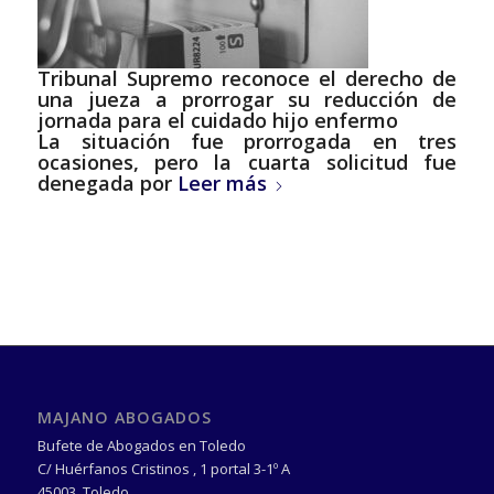
Tribunal Supremo reconoce el derecho de
una jueza a prorrogar su reducción de
jornada para el cuidado hijo enfermo
La situación fue prorrogada en tres
ocasiones, pero la cuarta solicitud fue
denegada por
Leer más
MAJANO ABOGADOS
Bufete de Abogados en Toledo
C/ Huérfanos Cristinos , 1 portal 3-1º A
45003
,
Toledo